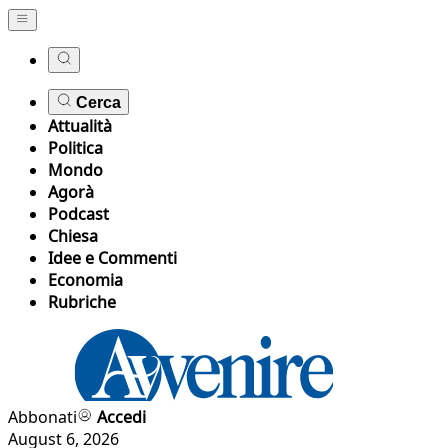
Cerca
Attualità
Politica
Mondo
Agorà
Podcast
Chiesa
Idee e Commenti
Economia
Rubriche
Abbonati
Accedi
August 6, 2026