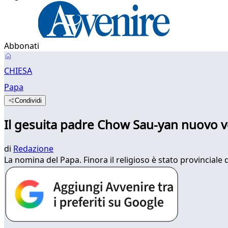
Abbonati
CHIESA
Papa
Condividi
Il gesuita padre Chow Sau-yan nuovo v
di
Redazione
La nomina del Papa. Finora il religioso è stato provinciale