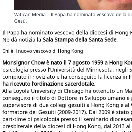
Vatican Media | Il Papa ha nominato vescovo della d
Gesù.
Il Papa ha nominato vescovo della diocesi di Hon
Ne dà notizia la
Sala Stampa della Santa Sede
.
Chi è il nuovo vescovo di Hong Kong
Monsignor Chow è nato il 7 agosto 1959 a Hong Ko
psicologia presso l’Università del Minnesota, negli 
compiuto il noviziato e ha conseguito la licenza in F
ha ricevuto l’ordinazione sacerdotale
.
Alla Loyola University di Chicago ha ottenuto un Mas
conseguito il titolo di Dottore in Sviluppo umano e 
supervisore di due collegi gesuiti a Hong Kong e al
formatore dei Gesuiti (2009-2017). Dal 2009 è stato
part-time di psicologia presso il seminario diocesa
presbiterale della diocesi di Hong Kong, dal 2013 a