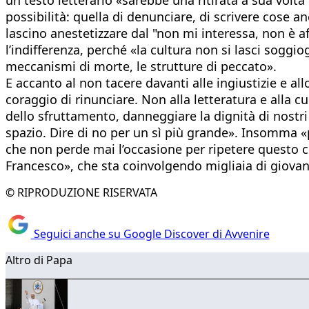
possibilità: quella di denunciare, di scrivere cose 
lascino anestetizzare dal "non mi interessa, non è a
l’indifferenza, perché «la cultura non si lasci soggi
meccanismi di morte, le strutture di peccato».
E accanto al non tacere davanti alle ingiustizie e 
coraggio di rinunciare. Non alla letteratura e alla 
dello sfruttamento, danneggiare la dignità di nostri 
spazio. Dire di no per un sì più grande». Insomma «
che non perde mai l’occasione per ripetere questo
Francesco», che sta coinvolgendo migliaia di giovan
© RIPRODUZIONE RISERVATA
Seguici anche su Google Discover di Avvenire
Altro di Papa