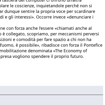
olare le coscienze, inquietandole perché non si
Far dunque sentire la propria voce per scardinare
di e gli interessi». Occorre invece «denunciare i
one con forza anche l’essere «chiamati anche al
tto è collegato, scopriamo, per meccanismi perversi
sizioni e comodità per fare spazio a chi non ha
uomo, è possibile», ribadisce con forza il Pontefice
na mobilitazione denominata «The Economy of
mpresa vogliono spendere il proprio futuro.