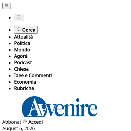
Cerca
Attualità
Politica
Mondo
Agorà
Podcast
Chiesa
Idee e Commenti
Economia
Rubriche
Abbonati
Accedi
August 6, 2026