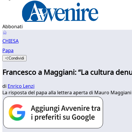
Abbonati
CHIESA
Papa
Condividi
Francesco a Maggiani: “La cultura denunc
di
Enrico Lenzi
La risposta del papa alla lettera aperta di Mauro Maggiani