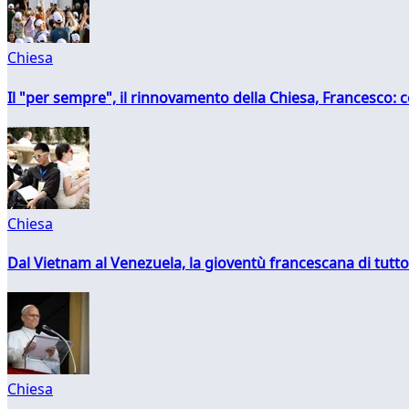
Chiesa
Il "per sempre", il rinnovamento della Chiesa, Francesco: co
Chiesa
Dal Vietnam al Venezuela, la gioventù francescana di tutto
Chiesa