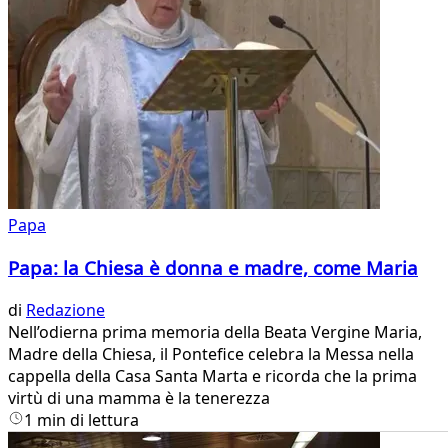
Papa
Papa: la Chiesa è donna e madre, come Maria
di
Redazione
Nell’odierna prima memoria della Beata Vergine Maria,
Madre della Chiesa, il Pontefice celebra la Messa nella
cappella della Casa Santa Marta e ricorda che la prima
virtù di una mamma è la tenerezza
1 min di lettura