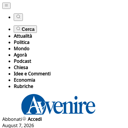
Cerca
Attualità
Politica
Mondo
Agorà
Podcast
Chiesa
Idee e Commenti
Economia
Rubriche
Abbonati
Accedi
August 7, 2026