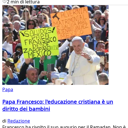
2 min di lettura
Papa
Papa Francesco: l'educazione cristiana è un
diritto dei bambini
di
Redazione
Francesco ha rivolto il suo augurio per il Ramadan. Non è