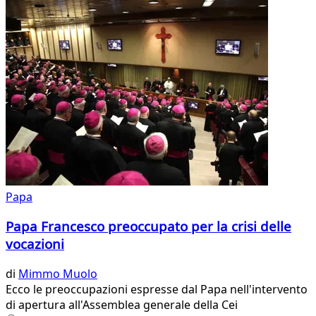
Papa
Papa Francesco preoccupato per la crisi delle
vocazioni
di
Mimmo Muolo
Ecco le preoccupazioni espresse dal Papa nell'intervento
di apertura all'Assemblea generale della Cei