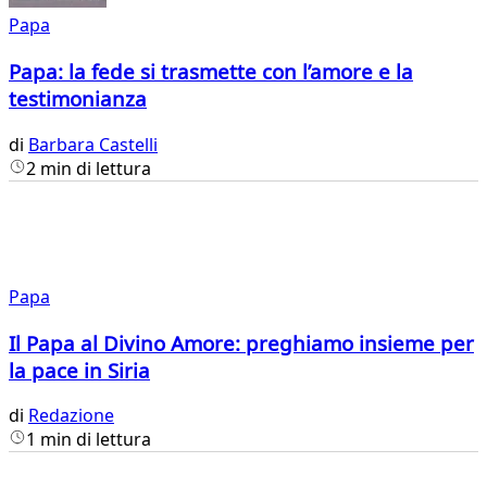
Papa
Papa: la fede si trasmette con l’amore e la
testimonianza
di
Barbara Castelli
2 min di lettura
Papa
Il Papa al Divino Amore: preghiamo insieme per
la pace in Siria
di
Redazione
1 min di lettura