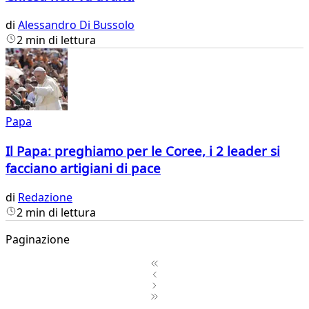
di
Alessandro Di Bussolo
2 min di lettura
Papa
Il Papa: preghiamo per le Coree, i 2 leader si
facciano artigiani di pace
di
Redazione
2 min di lettura
Paginazione
1