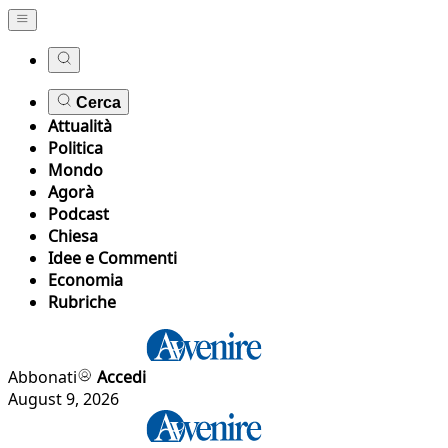
Cerca
Attualità
Politica
Mondo
Agorà
Podcast
Chiesa
Idee e Commenti
Economia
Rubriche
Abbonati
Accedi
August 9, 2026