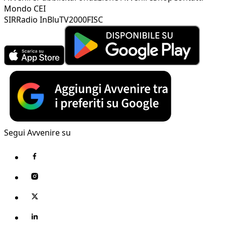
Mondo CEI
SIR
Radio InBlu
TV2000
FISC
Segui Avvenire su