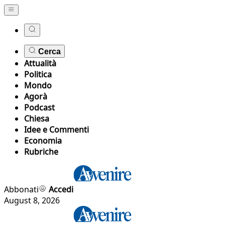
Cerca
Attualità
Politica
Mondo
Agorà
Podcast
Chiesa
Idee e Commenti
Economia
Rubriche
Abbonati
Accedi
August 8, 2026