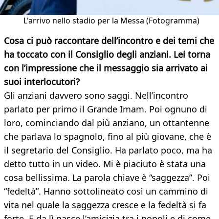
L'arrivo nello stadio per la Messa (Fotogramma)
Cosa ci può raccontare dell’incontro e dei temi che
ha toccato con il Consiglio degli anziani. Lei torna
con l’impressione che il messaggio sia arrivato ai
suoi interlocutori?
Gli anziani davvero sono saggi. Nell’incontro
parlato per primo il Grande Imam. Poi ognuno di
loro, cominciando dal più anziano, un ottantenne
che parlava lo spagnolo, fino al più giovane, che è
il segretario del Consiglio. Ha parlato poco, ma ha
detto tutto in un video. Mi è piaciuto è stata una
cosa bellissima. La parola chiave è “saggezza”. Poi
“fedeltà”. Hanno sottolineato così un cammino di
vita nel quale la saggezza cresce e la fedeltà si fa
forte. E da lì nasce l’amicizia tra i popoli e di come