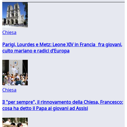
Chiesa
Parigi, Lourdes e Metz: Leone XIV in Francia fra giovani,
culto mariano e radici d’Europa
Chiesa
Il "per sempre", il rinnovamento della Chiesa, Francesco:
cosa ha detto il Papa ai giovani ad Assisi