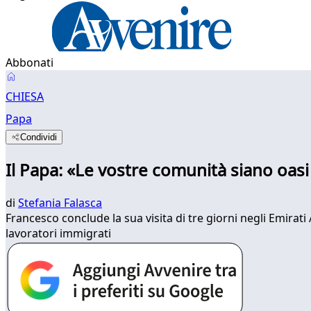
Abbonati
CHIESA
Papa
Condividi
Il Papa: «Le vostre comunità siano oasi
di
Stefania Falasca
Francesco conclude la sua visita di tre giorni negli Emirat
lavoratori immigrati