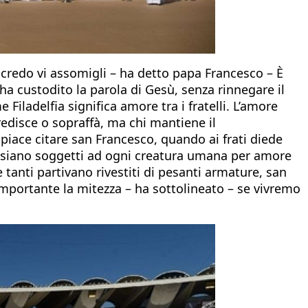
he credo vi assomigli – ha detto papa Francesco – È
 ha custodito la parola di Gesù, senza rinnegare il
Filadelfia significa amore tra i fratelli. L’amore
gredisce o sopraffà, ma chi mantiene il
piace citare san Francesco, quando ai frati diede
 ma siano soggetti ad ogni creatura umana per amore
e tanti partivano rivestiti di pesanti armature, san
importante la mitezza – ha sottolineato – se vivremo