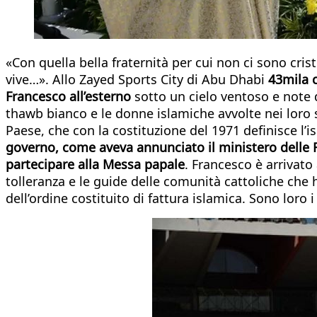
«Con quella bella fraternità per cui non ci sono cri
vive…». Allo Zayed Sports City di Abu Dhabi
43mila c
Francesco all’esterno
sotto un cielo ventoso e note 
thawb bianco e le donne islamiche avvolte nei loro 
Paese, che con la costituzione del 1971 definisce l’is
governo, come aveva annunciato il ministero delle 
partecipare alla Messa papale
. Francesco è arrivato
tolleranza e le guide delle comunità cattoliche che
dell’ordine costituito di fattura islamica. Sono loro 