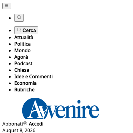
Cerca
Attualità
Politica
Mondo
Agorà
Podcast
Chiesa
Idee e Commenti
Economia
Rubriche
Abbonati
Accedi
August 8, 2026