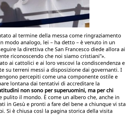
mentato al termine della messa come ringraziamento
 In modo analogo, lei – ha detto – è venuto in un
guire la direttiva che San Francesco diede allora ai
ente riconoscendo che noi siamo cristiani”».
rato ai cattolici e ai loro vescovi la condiscendenza e
te su terreni messi a disposizione dai governanti. I
n vengono percepiti come una componente ostile e
are lontana dai tentativi di accreditare la
atitudini non sono per superuomini, ma per chi
e pulito il mondo. È come un albero che, anche in
ati in Gesù e pronti a fare del bene a chiunque vi sta
 Si è chiusa così la pagina storica della visita