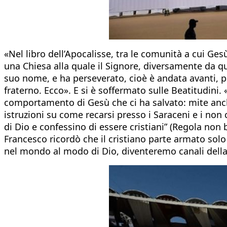
«Nel libro dell’Apocalisse, tra le comunità a cui Gesù
una Chiesa alla quale il Signore, diversamente da qua
suo nome, e ha perseverato, cioè è andata avanti, pur 
fraterno. Ecco». E si è soffermato sulle Beatitudini.
comportamento di Gesù che ci ha salvato: mite anche 
istruzioni su come recarsi presso i Saraceni e i non
di Dio e confessino di essere cristiani” (Regola non 
Francesco ricordò che il cristiano parte armato sol
nel mondo al modo di Dio, diventeremo canali della