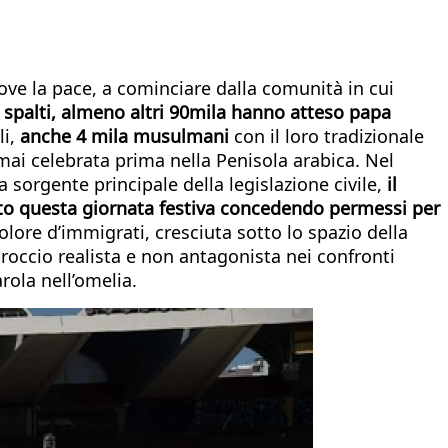
uove la pace, a cominciare dalla comunità in cui
gli spalti, almeno altri 90mila hanno atteso papa
li,
anche 4 mila musulmani
con il loro tradizionale
mai celebrata prima nella Penisola arabica. Nel
 sorgente principale della legislazione civile,
il
ato questa giornata festiva concedendo permessi per
olore d’immigrati, cresciuta sotto lo spazio della
roccio realista e non antagonista nei confronti
rola nell’omelia.