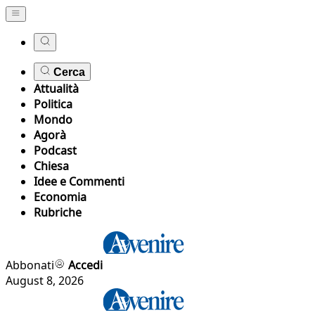
Cerca
Attualità
Politica
Mondo
Agorà
Podcast
Chiesa
Idee e Commenti
Economia
Rubriche
Abbonati
Accedi
August 8, 2026