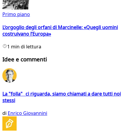
Primo piano
L’orgoglio degli orfani di Marcinelle: «Quegli uomini
costruivano l’Europa»
1 min di lettura
Idee e commenti
La "folla" ci riguarda, siamo chiamati a dare tutti noi
stessi
di
Enrico Giovannini