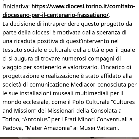
l’iniziativa:
https://www.diocesi.torino.it/comitato-
diocesano-per-il-centenario-frassatiano/
.
La decisione di intraprendere questo progetto da
parte della diocesi è motivata dalla speranza di
una ricaduta positiva di quest’intervento nel
tessuto sociale e culturale della città e per il quale
ci si augura di trovare numerosi compagni di
viaggio per sostenerlo e valorizzarlo. L’incarico di
progettazione e realizzazione è stato affidato alla
società di comunicazione Mediacor, conosciuta per
le sue installazioni museali multimediali per il
mondo ecclesiale, come il Polo Culturale “Cultures
and Mission” dei Missionari della Consolata a
Torino, “Antonius” per i Frati Minori Conventuali a
Padova, “Mater Amazonia” ai Musei Vaticani.