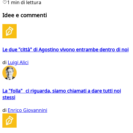
1 min di lettura
Idee e commenti
Le due "città" di Agostino vivono entrambe dentro di noi
di
Luigi Alici
La "folla" ci riguarda, siamo chiamati a dare tutti noi
stessi
di
Enrico Giovannini