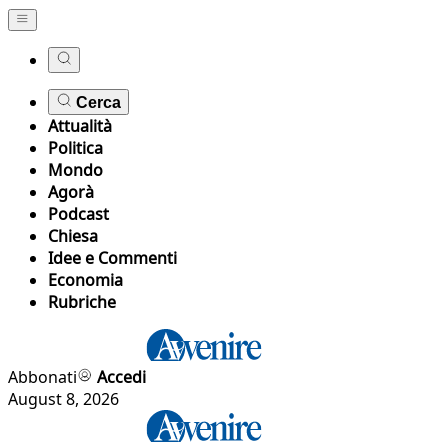
Cerca
Attualità
Politica
Mondo
Agorà
Podcast
Chiesa
Idee e Commenti
Economia
Rubriche
Abbonati
Accedi
August 8, 2026