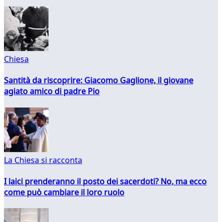
Chiesa
Santità da riscoprire: Giacomo Gaglione, il giovane
agiato amico di padre Pio
La Chiesa si racconta
I laici prenderanno il posto dei sacerdoti? No, ma ecco
come può cambiare il loro ruolo