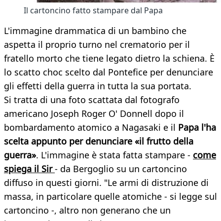
Il cartoncino fatto stampare dal Papa
L'immagine drammatica di un bambino che
aspetta il proprio turno nel crematorio per il
fratello morto che tiene legato dietro la schiena. È
lo scatto choc scelto dal Pontefice per denunciare
gli effetti della guerra in tutta la sua portata.
Si tratta di una foto scattata dal fotografo
americano Joseph Roger O' Donnell dopo il
bombardamento atomico a Nagasaki e il
Papa l'ha
scelta appunto per denunciare «il frutto della
guerra»
. L'immagine è stata fatta stampare -
come
spiega il Sir
- da Bergoglio su un cartoncino
diffuso in questi giorni. "Le armi di distruzione di
massa, in particolare quelle atomiche - si legge sul
cartoncino -, altro non generano che un