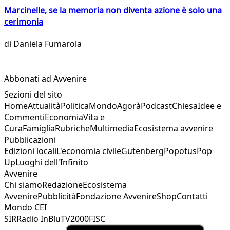
Marcinelle, se la memoria non diventa azione è solo una
cerimonia
di
Daniela Fumarola
Abbonati ad Avvenire
Sezioni del sito
Home
Attualità
Politica
Mondo
Agorà
Podcast
Chiesa
Idee e
Commenti
Economia
Vita e
Cura
Famiglia
Rubriche
Multimedia
Ecosistema avvenire
Pubblicazioni
Edizioni locali
L'economia civile
Gutenberg
Popotus
Pop
Up
Luoghi dell'Infinito
Avvenire
Chi siamo
Redazione
Ecosistema
Avvenire
Pubblicità
Fondazione Avvenire
Shop
Contatti
Mondo CEI
SIR
Radio InBlu
TV2000
FISC