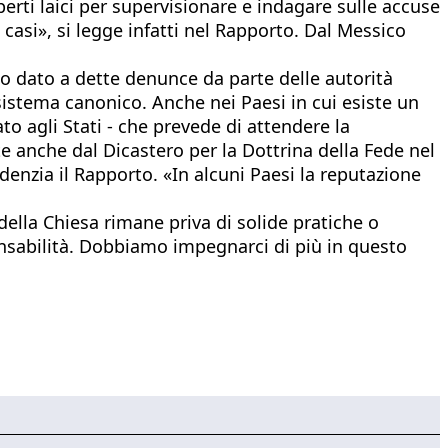
erti laici per supervisionare e indagare sulle accuse
 casi», si legge infatti nel Rapporto. Dal Messico
to dato a dette denunce da parte delle autorità
 sistema canonico. Anche nei Paesi in cui esiste un
vato agli Stati - che prevede di attendere la
 anche dal Dicastero per la Dottrina della Fede nel
enzia il Rapporto. «In alcuni Paesi la reputazione
della Chiesa rimane priva di solide pratiche o
onsabilità. Dobbiamo impegnarci di più in questo