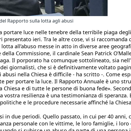
l Rapporto sulla lotta agli abusi
a a portare luce nelle tenebre della terribile piaga de
 presentato ieri. Tra le altre cose, vi si raccomanda 
 lotta all’abuso messe in atto in diverse aree geograf
 della Commissione, il cardinale Sean Patrick O’Malle
 piaga. Il porporato ha comunque sottolineato, sia ne
ei giornalisti, che si è definitivamente voltato pagin
i abusi nella Chiesa è difficile - ha scritto -. Come e
 per portare la luce. Il Rapporto Annuale è uno stru
la Chiesa e di tutte le persone di buona fede». Second
 vostra resilienza è una testimonianza di speranza. E
itiche e le procedure necessarie affinché la Chiesa si
usi in due periodi. Quello passato, in cui per 40 anni
anza personale con le vittime, le loro famiglie, i loro
ando si subisce un abuso da parte di una persona in c