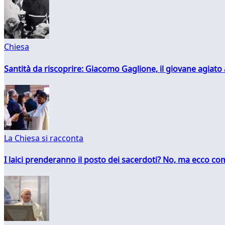
Chiesa
Santità da riscoprire: Giacomo Gaglione, il giovane agiato
La Chiesa si racconta
I laici prenderanno il posto dei sacerdoti? No, ma ecco co