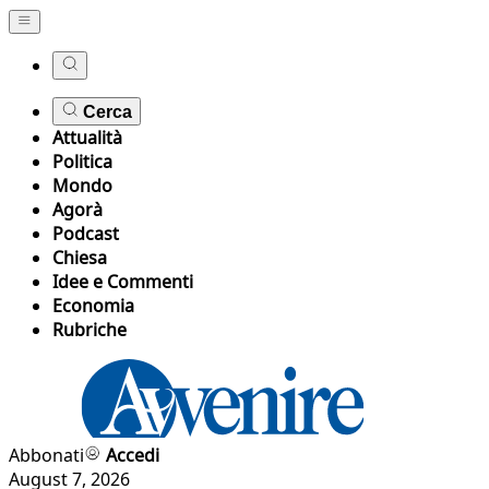
Cerca
Attualità
Politica
Mondo
Agorà
Podcast
Chiesa
Idee e Commenti
Economia
Rubriche
Abbonati
Accedi
August 7, 2026