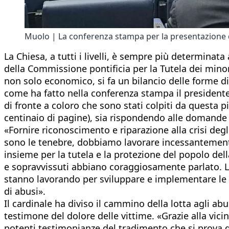
Muolo | La conferenza stampa per la presentazione de
La Chiesa, a tutti i livelli, è sempre più determinat
della Commissione pontificia per la Tutela dei minori
non solo economico, si fa un bilancio delle forme di
come ha fatto nella conferenza stampa il presidente
di fronte a coloro che sono stati colpiti da questa
centinaio di pagine), sia rispondendo alle domande d
«Fornire riconoscimento e riparazione alla crisi degl
sono le tenebre, dobbiamo lavorare incessantemente
insieme per la tutela e la protezione del popolo del
e sopravvissuti abbiano coraggiosamente parlato. La
stanno lavorando per sviluppare e implementare le pol
di abusi».
Il cardinale ha diviso il cammino della lotta agli ab
testimone del dolore delle vittime. «Grazie alla vicin
potenti testimonianze del tradimento che si prova qu