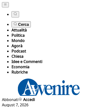
Cerca
Attualità
Politica
Mondo
Agorà
Podcast
Chiesa
Idee e Commenti
Economia
Rubriche
Abbonati
Accedi
August 7, 2026