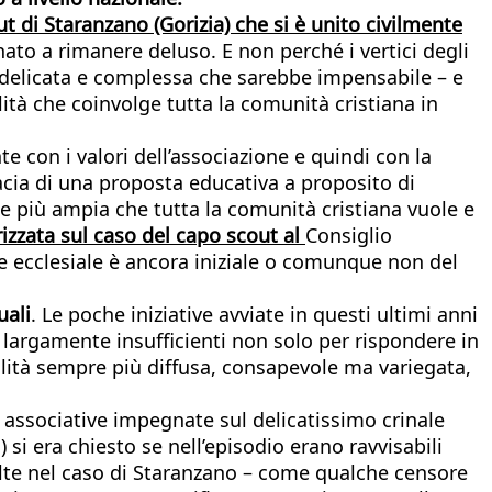
t di Staranzano (Gorizia) che si è unito civilmente
nato a rimanere deluso. E non perché i vertici degli
 delicata e complessa che sarebbe impensabile – e
lità che coinvolge tutta la comunità cristiana in
te con i valori dell’associazione e quindi con la
cacia di una proposta educativa a proposito di
one più ampia che tutta la comunità cristiana vuole e
rizzata sul caso del capo scout al
Consiglio
one ecclesiale è ancora iniziale o comunque non del
ali
. Le poche iniziative avviate in questi ultimi anni
largamente insufficienti non solo per rispondere in
bilità sempre più diffusa, consapevole ma variegata,
e associative impegnate sul delicatissimo crinale
 si era chiesto se nell’episodio erano ravvisabili
olte nel caso di Staranzano – come qualche censore