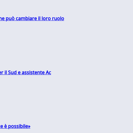
me può cambiare il loro ruolo
r il Sud e assistente Ac
e è possibile»