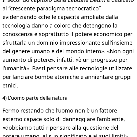
al “crescente paradigma tecnocratico”
evidenziando «che le capacità ampliate dalla
tecnologia danno a coloro che detengono la
conoscenza e soprattutto il potere economico per
sfruttarla un dominio impressionante sull’insieme
del genere umano e del mondo intero». «Non ogni
aumento di potere», infatti, «è un progresso per
l’umanità». Basti pensare alle tecnologie utilizzate
per lanciare bombe atomiche e annientare gruppi
etnici.
4) L’uomo parte della natura
Fermo restando che l’uomo non è un fattore
esterno capace solo di danneggiare l’ambiente,
«dobbiamo tutti ripensare alla questione del
potere umano, al suo significato e ai suoi limiti».