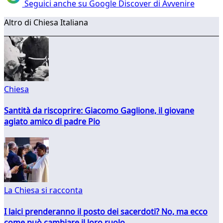
Seguici anche su Google Discover di Avvenire
Altro di Chiesa Italiana
Chiesa
Santità da riscoprire: Giacomo Gaglione, il giovane
agiato amico di padre Pio
La Chiesa si racconta
I laici prenderanno il posto dei sacerdoti? No, ma ecco
come può cambiare il loro ruolo