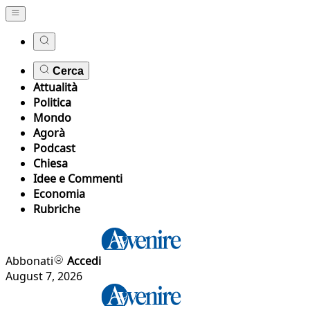
Cerca
Attualità
Politica
Mondo
Agorà
Podcast
Chiesa
Idee e Commenti
Economia
Rubriche
Abbonati
Accedi
August 7, 2026