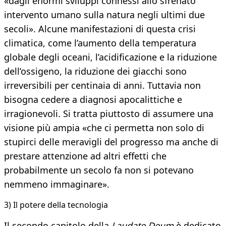
«dagli enormi sviluppi connessi allo sfrenato
intervento umano sulla natura negli ultimi due
secoli». Alcune manifestazioni di questa crisi
climatica, come l’aumento della temperatura
globale degli oceani, l’acidificazione e la riduzione
dell’ossigeno, la riduzione dei giacchi sono
irreversibili per centinaia di anni. Tuttavia non
bisogna cedere a diagnosi apocalittiche e
irragionevoli. Si tratta piuttosto di assumere una
visione più ampia «che ci permetta non solo di
stupirci delle meravigli del progresso ma anche di
prestare attenzione ad altri effetti che
probabilmente un secolo fa non si potevano
nemmeno immaginare».
3) Il potere della tecnologia
Il secondo capitolo della
Laudate Deum
è dedicato