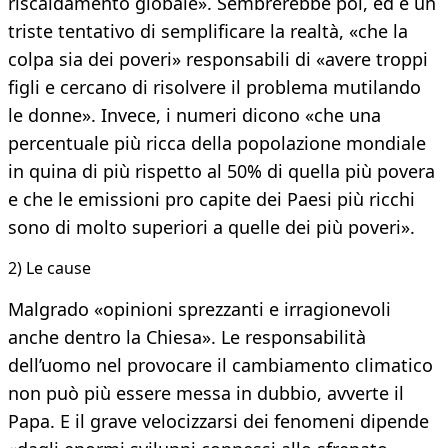
riscaldamento globale». Sembrerebbe poi, ed è un
triste tentativo di semplificare la realtà, «che la
colpa sia dei poveri» responsabili di «avere troppi
figli e cercano di risolvere il problema mutilando
le donne». Invece, i numeri dicono «che una
percentuale più ricca della popolazione mondiale
in quina di più rispetto al 50% di quella più povera
e che le emissioni pro capite dei Paesi più ricchi
sono di molto superiori a quelle dei più poveri».
2) Le cause
Malgrado «opinioni sprezzanti e irragionevoli
anche dentro la Chiesa». Le responsabilità
dell’uomo nel provocare il cambiamento climatico
non può più essere messa in dubbio, avverte il
Papa. E il grave velocizzarsi dei fenomeni dipende