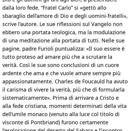
dalla loro fede. “Fratel Carlo” si «gettò allo
sbaraglio dell’amore di Dio e degli uomini-fratelli»,
scrive l’autore. Le sue riflessioni sul Vangelo non
ebbero una portata teologica, ma la modulazione
di una meditazione alla portata di tutti. Nelle sue
pagine, padre Furioli puntualizza: «Il suo essere è
tutto proteso ad amare più che a scrutare la
verità. Così le sue sono conclusioni di un cuore
ardente che ama e che vuole amare sempre più
appassionatamente. Charles de Foucauld ha avuto
il carisma di vivere la verità, più che di formularla
sistematicamente». Prima di arrivare a Cristo e
alla fede cristiana, momenti determinati della vita
dell’umile monaco (venuto alla luce col titolo di
visconte di Pontbriand) furono certamente
l’esplorazione del deserto del Sahara e l’incontro