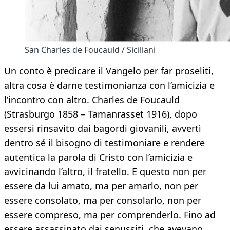
San Charles de Foucauld / Siciliani
Un conto è predicare il Vangelo per far proseliti,
altra cosa è darne testimonianza con l’amicizia e
l’incontro con altro. Charles de Foucauld
(Strasburgo 1858 – Tamanrasset 1916), dopo
essersi rinsavito dai bagordi giovanili, avvertì
dentro sé il bisogno di testimoniare e rendere
autentica la parola di Cristo con l’amicizia e
avvicinando l’altro, il fratello. E questo non per
essere da lui amato, ma per amarlo, non per
essere consolato, ma per consolarlo, non per
essere compreso, ma per comprenderlo. Fino ad
essere assassinato dai senussiti, che avevano