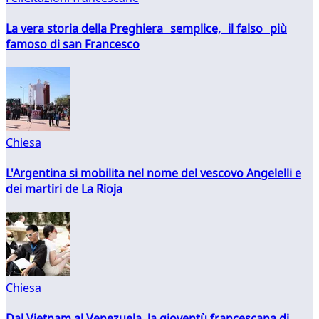
La vera storia della Preghiera semplice, il falso più
famoso di san Francesco
Chiesa
L'Argentina si mobilita nel nome del vescovo Angelelli e
dei martiri de La Rioja
Chiesa
Dal Vietnam al Venezuela, la gioventù francescana di