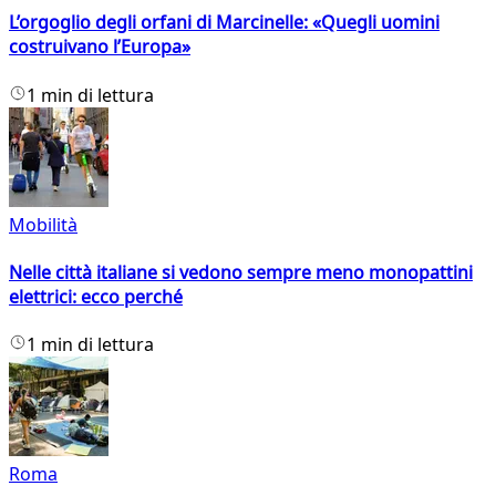
L’orgoglio degli orfani di Marcinelle: «Quegli uomini
costruivano l’Europa»
1 min di lettura
Mobilità
Nelle città italiane si vedono sempre meno monopattini
elettrici: ecco perché
1 min di lettura
Roma