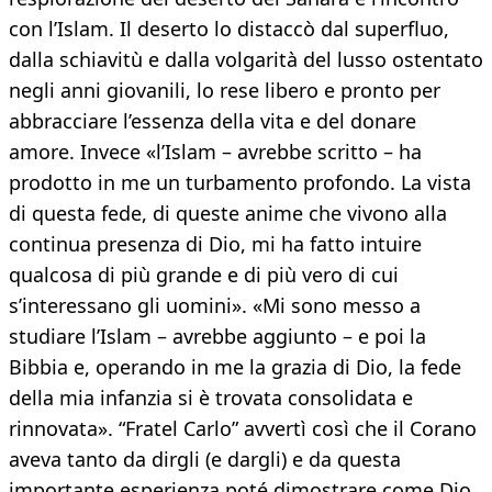
con l’Islam. Il deserto lo distaccò dal superfluo,
dalla schiavitù e dalla volgarità del lusso ostentato
negli anni giovanili, lo rese libero e pronto per
abbracciare l’essenza della vita e del donare
amore. Invece «l’Islam – avrebbe scritto – ha
prodotto in me un turbamento profondo. La vista
di questa fede, di queste anime che vivono alla
continua presenza di Dio, mi ha fatto intuire
qualcosa di più grande e di più vero di cui
s’interessano gli uomini». «Mi sono messo a
studiare l’Islam – avrebbe aggiunto – e poi la
Bibbia e, operando in me la grazia di Dio, la fede
della mia infanzia si è trovata consolidata e
rinnovata». “Fratel Carlo” avvertì così che il Corano
aveva tanto da dirgli (e dargli) e da questa
importante esperienza poté dimostrare come Dio