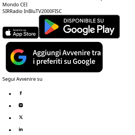
Mondo CEI
SIR
Radio InBlu
TV2000
FISC
Segui Avvenire su