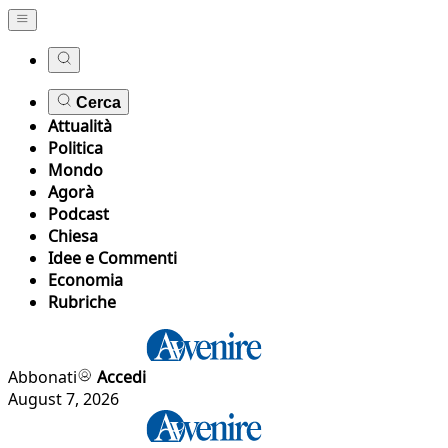
Cerca
Attualità
Politica
Mondo
Agorà
Podcast
Chiesa
Idee e Commenti
Economia
Rubriche
Abbonati
Accedi
August 7, 2026