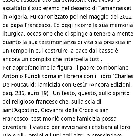
assaltato il suo eremo nel deserto di Tamanrasset
in Algeria. Fu canonizzato poi nel maggio del 2022
da papa Francesco. Ed oggi ricorre la sua memoria
liturgica, occasione che ci spinge a tenere a mente
quanto la sua testimonianza di vita sia preziosa in
un tempo in cui costruire la pace dal basso è
ancora un compito che interpella tutti.
Per approfondirne la figura, il padre comboniano
Antonio Furioli torna in libreria con il libro “Charles
De Foucauld: l’amicizia con Gesù” (Ancora Edizioni,
pag. 236, euro 19). Un testo, questo, sullo spirito
del religioso francese che, sulla scia di
sant’Agostino, Giovanni della Croce e san
Francesco, testimoniò come l’amicizia possa
diventare il viatico per avvicinare i cristiani al loro
Dio e gli uomini gli uni agli altri, a prescindere