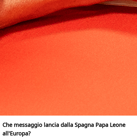
Che messaggio lancia dalla Spagna Papa Leone
all'Europa?