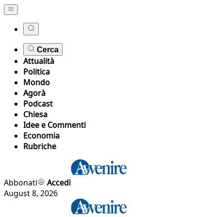
Cerca
Attualità
Politica
Mondo
Agorà
Podcast
Chiesa
Idee e Commenti
Economia
Rubriche
Abbonati
Accedi
August 8, 2026