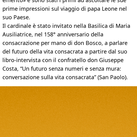
emerito» e sono stati i primi ad ascoltare le sue
prime impressioni sul viaggio di papa Leone nel
suo Paese.
Il cardinale è stato invitato nella Basilica di Maria
Ausiliatrice, nel 158° anniversario della
consacrazione per mano di don Bosco, a parlare
del futuro della vita consacrata a partire dal suo
libro-intervista con il confratello don Giuseppe
Costa, “Un futuro senza numeri e senza mura:
conversazione sulla vita consacrata” (San Paolo).