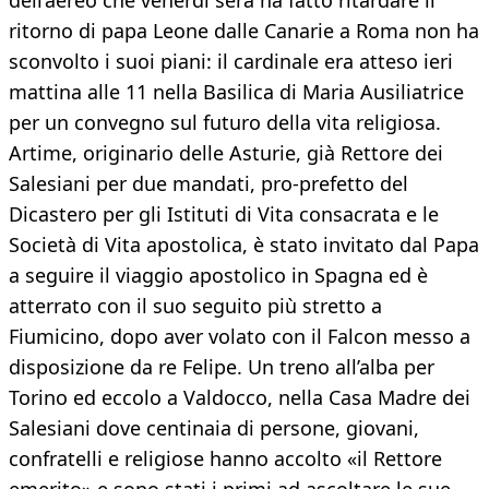
dell’aereo che venerdì sera ha fatto ritardare il
ritorno di papa Leone dalle Canarie a Roma non ha
sconvolto i suoi piani: il cardinale era atteso ieri
mattina alle 11 nella Basilica di Maria Ausiliatrice
per un convegno sul futuro della vita religiosa.
Artime, originario delle Asturie, già Rettore dei
Salesiani per due mandati, pro-prefetto del
Dicastero per gli Istituti di Vita consacrata e le
Società di Vita apostolica, è stato invitato dal Papa
a seguire il viaggio apostolico in Spagna ed è
atterrato con il suo seguito più stretto a
Fiumicino, dopo aver volato con il Falcon messo a
disposizione da re Felipe. Un treno all’alba per
Torino ed eccolo a Valdocco, nella Casa Madre dei
Salesiani dove centinaia di persone, giovani,
confratelli e religiose hanno accolto «il Rettore