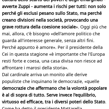
avverte Zuppi - aumenta i rischi per tutti: non solo
perché gli esclusi pesano sullo Stato, ma perché
creano divisioni nella società, provocando una
grave rottura della coesione sociale
». Oggi più che
mai, allora, c'è bisogno «dell'amore politico che
guarda all'interesse generale, senza altri fini.
Perché appunto è amore». Per il presidente della
Cei in questa stagione «è importante che l'Europa
resti forte e coesa, una casa divisa non riesce ad
affrontare i marosi della storia».
Dal cardinale arriva un monito alle derive
populiste che inquinano le democrazie, «quelle
democrazie che affermano che la volontà popolare
è al di sopra di tutto. Serve invece l'equilibrio,
virtuoso ed efficace, tra i diversi poteri dello Stato
.
Come ha detto il presidente Mattarella,