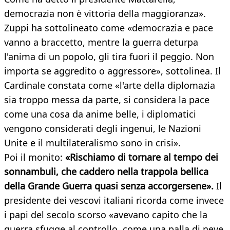
democrazia non è vittoria della maggioranza».
Zuppi ha sottolineato come «democrazia e pace
vanno a braccetto, mentre la guerra deturpa
l'anima di un popolo, gli tira fuori il peggio. Non
importa se aggredito o aggressore», sottolinea. Il
Cardinale constata come «l'arte della diplomazia
sia troppo messa da parte, si considera la pace
come una cosa da anime belle, i diplomatici
vengono considerati degli ingenui, le Nazioni
Unite e il multilateralismo sono in crisi».
Poi il monito:
«Rischiamo di tornare al tempo dei
sonnambuli, che caddero nella trappola bellica
della Grande Guerra quasi senza accorgersene».
Il
presidente dei vescovi italiani ricorda come invece
i papi del secolo scorso «avevano capito che la
guerra sfugge al controllo, come una palla di neve