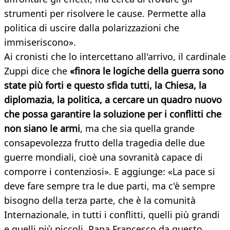
strumenti per risolvere le cause. Permette alla
politica di uscire dalla polarizzazioni che
immiseriscono».
Ai cronisti che lo intercettano all'arrivo, il cardinale
Zuppi dice che
«finora le logiche della guerra sono
state più forti e questo sfida tutti, la Chiesa, la
diplomazia, la politica, a cercare un quadro nuovo
che possa garantire la soluzione per i conflitti che
non siano le armi
, ma che sia quella grande
consapevolezza frutto della tragedia delle due
guerre mondiali, cioè una sovranità capace di
comporre i contenziosi». E aggiunge: «La pace si
deve fare sempre tra le due parti, ma c'è sempre
bisogno della terza parte, che è la comunità
Internazionale, in tutti i conflitti, quelli più grandi
e quelli più piccoli. Papa Francesco da questo