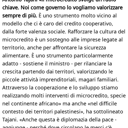
chiave. Noi come governo lo vogliamo valorizzare
sempre di più.
È uno strumento molto vicino al
modello che ci è caro del credito cooperativo,
dalla forte valenza sociale. Rafforzare la cultura del
microcredito è un sostegno alle imprese legate al
territorio, anche per affrontare la sicurezza
alimentare. È uno strumento particolarmente
adatto - sostiene il ministro - per rilanciare la
crescita partendo dai territori, valorizzando le
piccole attività imprenditoriali, magari familiari.
Attraverso la cooperazione e lo sviluppo stiamo
realizzando molti interventi di microcredito, specie
nel continente africano» ma anche «nel difficile
contesto dei territori palestinesi», ha sottolineato
Tajani. «Anche questa è diplomazia della pace -
aggiunge - perché dove circolano le merci c'è