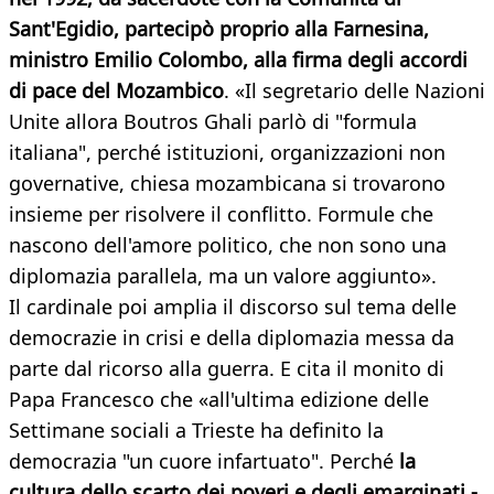
Sant'Egidio, partecipò proprio alla Farnesina,
ministro Emilio Colombo, alla firma degli accordi
di pace del Mozambico
. «Il segretario delle Nazioni
Unite allora Boutros Ghali parlò di "formula
italiana", perché istituzioni, organizzazioni non
governative, chiesa mozambicana si trovarono
insieme per risolvere il conflitto. Formule che
nascono dell'amore politico, che non sono una
diplomazia parallela, ma un valore aggiunto».
Il cardinale poi amplia il discorso sul tema delle
democrazie in crisi e della diplomazia messa da
parte dal ricorso alla guerra. E cita il monito di
Papa Francesco che «all'ultima edizione delle
Settimane sociali a Trieste ha definito la
democrazia "un cuore infartuato". Perché
la
cultura dello scarto dei poveri e degli emarginati -