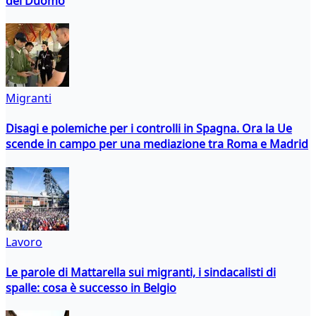
del Duomo
Migranti
Disagi e polemiche per i controlli in Spagna. Ora la Ue
scende in campo per una mediazione tra Roma e Madrid
Lavoro
Le parole di Mattarella sui migranti, i sindacalisti di
spalle: cosa è successo in Belgio