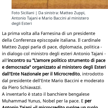
Foto Siciliani | Da sinistra: Matteo Zuppi,
Antonio Tajani e Mario Baccini al ministero
degli Esteri
La prima volta alla Farnesina di un presidente
della Conferenza episcopale italiana. Il cardinale
Matteo Zuppi parla di pace, diplomazia, politica -
in dialogo col ministro degli esteri Antonio Tajani -
all'
incontro su "
L'amore politico strumento di pace
e democrazia" organizzato
al ministero degli Esteri
dall'Ente Nazionale per il Microcredito
, introdotto
dal presidente dell'Ente Mario Baccini e moderato
da Piero Schiavazzi.
A inventarlo è stato il banchiere bengalese
Muhammad Yunus, Nobel per la pace. E
per
Antonio Tajani «il microcredito svolge un ruolo