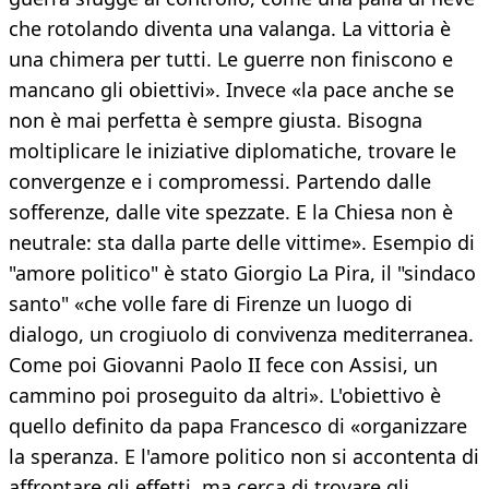
che rotolando diventa una valanga. La vittoria è
una chimera per tutti. Le guerre non finiscono e
mancano gli obiettivi». Invece «la pace anche se
non è mai perfetta è sempre giusta. Bisogna
moltiplicare le iniziative diplomatiche, trovare le
convergenze e i compromessi. Partendo dalle
sofferenze, dalle vite spezzate. E la Chiesa non è
neutrale: sta dalla parte delle vittime». Esempio di
"amore politico" è stato Giorgio La Pira, il "sindaco
santo" «che volle fare di Firenze un luogo di
dialogo, un crogiuolo di convivenza mediterranea.
Come poi Giovanni Paolo II fece con Assisi, un
cammino poi proseguito da altri». L'obiettivo è
quello definito da papa Francesco di «organizzare
la speranza. E l'amore politico non si accontenta di
affrontare gli effetti, ma cerca di trovare gli