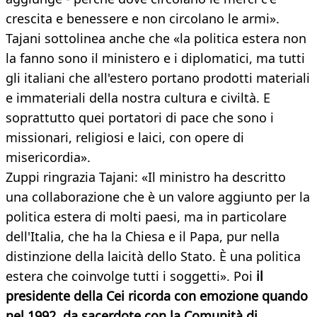
crescita e benessere e non circolano le armi».
Tajani sottolinea anche che «la politica estera non
la fanno sono il ministero e i diplomatici, ma tutti
gli italiani che all'estero portano prodotti materiali
e immateriali della nostra cultura e civiltà. E
soprattutto quei portatori di pace che sono i
missionari, religiosi e laici, con opere di
misericordia».
Zuppi ringrazia Tajani: «Il ministro ha descritto
una collaborazione che è un valore aggiunto per la
politica estera di molti paesi, ma in particolare
dell'Italia, che ha la Chiesa e il Papa, pur nella
distinzione della laicità dello Stato. È una politica
estera che coinvolge tutti i soggetti». Poi
il
presidente della Cei ricorda
con emozione quando
nel 1992, da sacerdote con la Comunità di