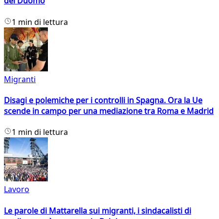
del Duomo
1 min di lettura
Migranti
Disagi e polemiche per i controlli in Spagna. Ora la Ue
scende in campo per una mediazione tra Roma e Madrid
1 min di lettura
Lavoro
Le parole di Mattarella sui migranti, i sindacalisti di