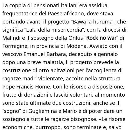
La coppia di pensionati italiani era assidua
frequentatrice del Paese africano, dove stava
portando avanti il progetto “Bawa la huruma”, che
significa “L'ala della misericordia”, con la diocesi di
Malindi e il sostegno della Onlus “
Rock no war
” di
Formigine, in provincia di Modena. Avviato con il
vescovo Emanuel Barbara, deceduto a gennaio
dopo una breve malattia, il progetto prevede la
costruzione di otto abitazioni per l'accoglienza di
ragazze madri violentate, accolte nella struttura
Pope Francis Home. Con le risorse a disposizione,
frutto di donazioni e lasciti volontari, al momento
sono state ultimate due costruzioni, anche se il
“sogno” di Gugliemina e Mario è di poter dare un
sostegno a tutte le ragazze bisognose. «Le risorse
economiche, purtroppo, sono terminate e, salvo