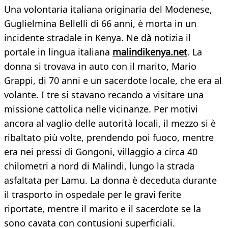
Una volontaria italiana originaria del Modenese,
Guglielmina Bellelli di 66 anni, è morta in un
incidente stradale in Kenya. Ne dà notizia il
portale in lingua italiana
malindikenya.net
. La
donna si trovava in auto con il marito, Mario
Grappi, di 70 anni e un sacerdote locale, che era al
volante. I tre si stavano recando a visitare una
missione cattolica nelle vicinanze. Per motivi
ancora al vaglio delle autorità locali, il mezzo si è
ribaltato più volte, prendendo poi fuoco, mentre
era nei pressi di Gongoni, villaggio a circa 40
chilometri a nord di Malindi, lungo la strada
asfaltata per Lamu. La donna è deceduta durante
il trasporto in ospedale per le gravi ferite
riportate, mentre il marito e il sacerdote se la
sono cavata con contusioni superficiali.