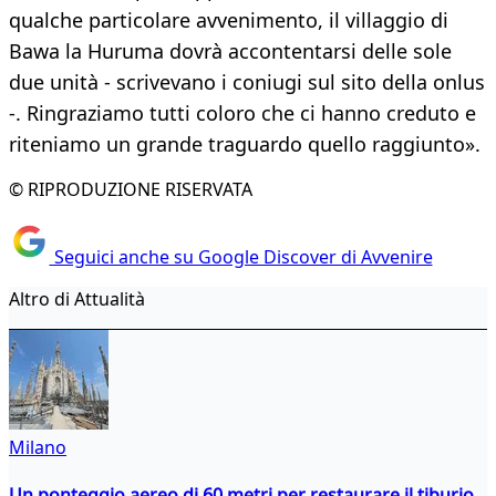
qualche particolare avvenimento, il villaggio di
Bawa la Huruma dovrà accontentarsi delle sole
due unità - scrivevano i coniugi sul sito della onlus
-. Ringraziamo tutti coloro che ci hanno creduto e
riteniamo un grande traguardo quello raggiunto».
© RIPRODUZIONE RISERVATA
Seguici anche su Google Discover di Avvenire
Altro di Attualità
Milano
Un ponteggio aereo di 60 metri per restaurare il tiburio