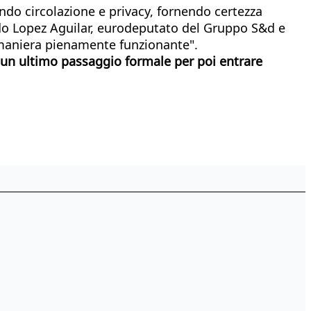
endo circolazione e privacy, fornendo certezza
ndo Lopez Aguilar, eurodeputato del Gruppo S&d e
n maniera pienamente funzionante".
er un ultimo passaggio formale per poi entrare