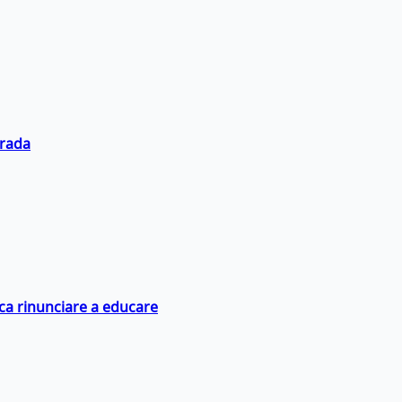
trada
ica rinunciare a educare