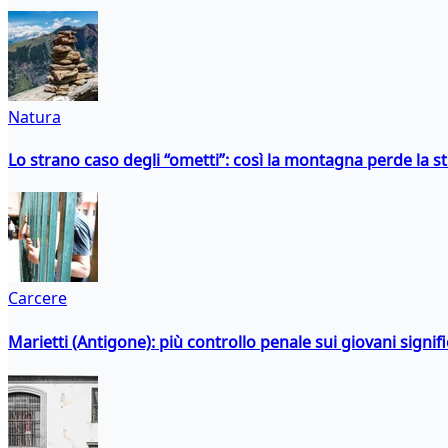
Natura
Lo strano caso degli “ometti”: così la montagna perde la s
Carcere
Marietti (Antigone): più controllo penale sui giovani signif