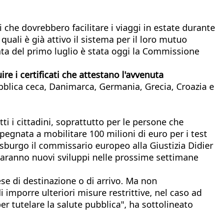
 che dovrebbero facilitare i viaggi in estate durante
ali è già attivo il sistema per il loro mutuo
sata del primo luglio è stata oggi la Commissione
re i certificati che attestano l'avvenuta
bblica ceca, Danimarca, Germania, Grecia, Croazia e
utti i cittadini, soprattutto per le persone che
egnata a mobilitare 100 milioni di euro per i test
rasburgo il commissario europeo alla Giustizia Didier
 saranno nuovi sviluppi nelle prossime settimane
ese di destinazione o di arrivo. Ma non
 imporre ulteriori misure restrittive, nel caso ad
r tutelare la salute pubblica", ha sottolineato