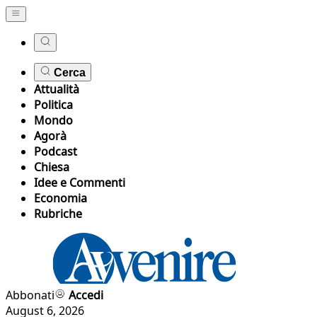
Cerca
Attualità
Politica
Mondo
Agorà
Podcast
Chiesa
Idee e Commenti
Economia
Rubriche
Abbonati
Accedi
August 6, 2026