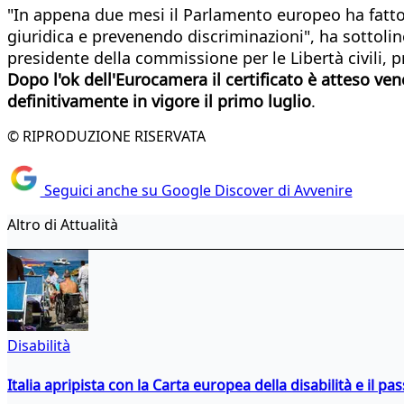
"In appena due mesi il Parlamento europeo ha fatto la
giuridica e prevenendo discriminazioni", ha sottoli
presidente della commissione per le Libertà civili, 
Dopo l'ok dell'Eurocamera il certificato è atteso ve
definitivamente in vigore il primo luglio
.
© RIPRODUZIONE RISERVATA
Seguici anche su Google Discover di Avvenire
Altro di Attualità
Disabilità
Italia apripista con la Carta europea della disabilità e il pa