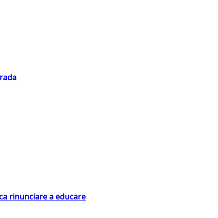
trada
ica rinunciare a educare