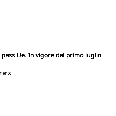
 pass Ue. In vigore dal primo luglio
umento