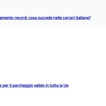
llamento record: cosa succede nelle carceri italiane?
ss per il parcheggio valido in tutta la Ue