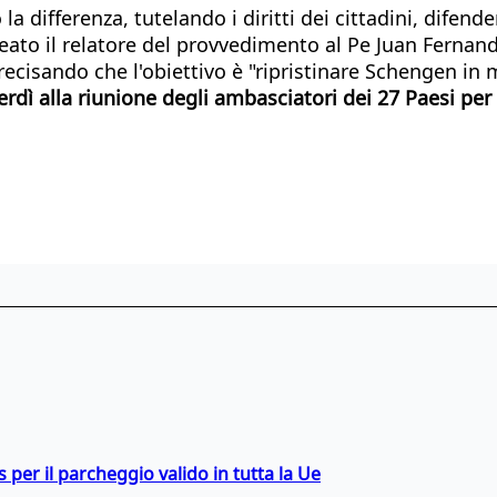
 differenza, tutelando i diritti dei cittadini, difend
neato il relatore del provvedimento al Pe Juan Ferna
precisando che l'obiettivo è "ripristinare Schengen i
nerdì alla riunione degli ambasciatori dei 27 Paesi p
ss per il parcheggio valido in tutta la Ue