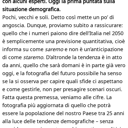
con alcuni esperti. Oggi la prima puntata sulla
situazione demografica.
Pochi, vecchi e soli. Detto così mette un po’ di
angoscia. Dunque, proviamo subito a rassicurare:
quello che i numeri paiono dire dell’Italia nel 2050
è semplicemente una previsione quantitativa, cioè
informa su come
saremo
e non è un’anticipazione
di come
staremo
. D’altronde la tendenza è in atto
da anni, quello che sarà domani è in parte già vero
oggi, e la fotografia del futuro possibile ha senso
se la si osserva per capire quali sfide ci aspettano
e come gestirle, non per presagire scenari oscuri.
Fatta questa premessa, veniamo alle cifre. La
fotografia più aggiornata di quello che potrà
essere la popolazione del nostro Paese tra 25 anni
alla luce delle tendenze demografiche – senza