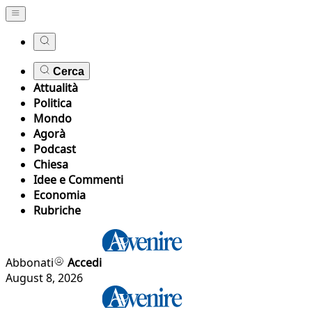
Cerca
Attualità
Politica
Mondo
Agorà
Podcast
Chiesa
Idee e Commenti
Economia
Rubriche
Abbonati
Accedi
August 8, 2026