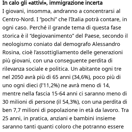
In calo gli «attivi», immigrazione incerta
I giovani, insomma, andranno a concentrarsi al
Centro-Nord. I “pochi” che l’Italia potrà contare, in
ogni caso. Perché il grande tema di questa fase
storica è il “degiovanimento” del Paese, secondo il
neologismo coniato dal demografo Alessandro
Rosina, cioè l’assottigliamento delle generazioni
più giovani, con una conseguente perdita di
rilevanza sociale e politica. Un abitante ogni tre
nel 2050 avrà più di 65 anni (34,6%), poco più di
uno ogni dieci (l’11,2%) ne avrà meno di 14,
mentre nella fascia 15-64 anni ci saranno meno di
30 milioni di persone (il 54,3%), con una perdita di
ben 7,7 milioni di popolazione in età da lavoro. Tra
25 anni, in pratica, anziani e bambini insieme
saranno tanti quanti coloro che potranno essere