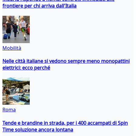
frontiere per chi arriva dall'Italia
Mobilità
Nelle città italiane si vedono sempre meno monopattini
elettrici: ecco perché
Roma
Tende e brandine in strada, per i 400 accampati di Spin
Time soluzione ancora lontana