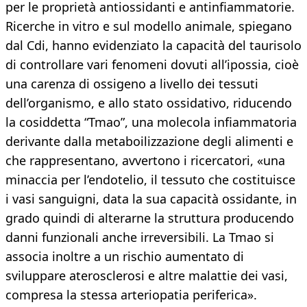
per le proprietà antiossidanti e antinfiammatorie.
Ricerche in vitro e sul modello animale, spiegano
dal Cdi, hanno evidenziato la capacità del taurisolo
di controllare vari fenomeni dovuti all’ipossia, cioè
una carenza di ossigeno a livello dei tessuti
dell’organismo, e allo stato ossidativo, riducendo
la cosiddetta “Tmao”, una molecola infiammatoria
derivante dalla metaboilizzazione degli alimenti e
che rappresentano, avvertono i ricercatori, «una
minaccia per l’endotelio, il tessuto che costituisce
i vasi sanguigni, data la sua capacità ossidante, in
grado quindi di alterarne la struttura producendo
danni funzionali anche irreversibili. La Tmao si
associa inoltre a un rischio aumentato di
sviluppare aterosclerosi e altre malattie dei vasi,
compresa la stessa arteriopatia periferica».