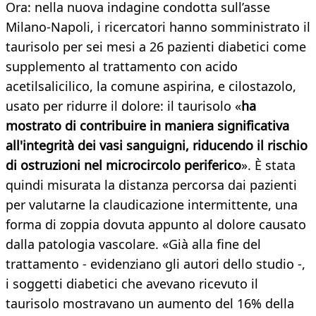
Ora: nella nuova indagine condotta sull’asse
Milano-Napoli, i ricercatori hanno somministrato il
taurisolo per sei mesi a 26 pazienti diabetici come
supplemento al trattamento con acido
acetilsalicilico, la comune aspirina, e cilostazolo,
usato per ridurre il dolore: il taurisolo «
ha
mostrato di contribuire in maniera significativa
all'integrità dei vasi sanguigni, riducendo il rischio
di ostruzioni nel microcircolo periferico
». È stata
quindi misurata la distanza percorsa dai pazienti
per valutarne la claudicazione intermittente, una
forma di zoppia dovuta appunto al dolore causato
dalla patologia vascolare. «Già alla fine del
trattamento - evidenziano gli autori dello studio -,
i soggetti diabetici che avevano ricevuto il
taurisolo mostravano un aumento del 16% della