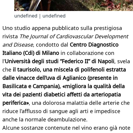
undefined | undefined
Uno studio appena pubblicato sulla prestigiosa
rivista
The Journal of Cardiovascular Development
and Disease
, condotto dal
Centro Diagnostico
Italiano (Cdi) di Milano
in collaborazione con
l’
Università degli studi “Federico II” di Napoli
, svela
che
il taurisolo, una miscela di polifenoli estratta
dalle vinacce dell’uva di Aglianico (presente in
Basilicata e Campania), «migliora la qualità della
vita dei pazienti diabetici affetti da arteriopatia
periferica»
, una dolorosa malattia delle arterie che
riduce l’afflusso di sangue agli arti e impedisce
anche la normale deambulazione.
Alcune sostanze contenute nel vino erano già note