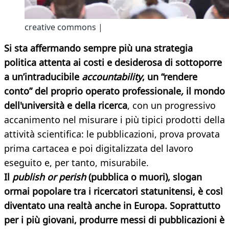
creative commons |
Si sta affermando sempre più una strategia
politica attenta ai costi e desiderosa di sottoporre
a un’intraducibile
accountability
, un “rendere
conto” del proprio operato professionale
,
il mondo
dell'università e della ricerca
, con un progressivo
accanimento nel misurare i più tipici prodotti della
attività scientifica: le pubblicazioni, prova provata
prima cartacea e poi digitalizzata del lavoro
eseguito e, per tanto, misurabile.
Il
publish or perish
(pubblica o muori), slogan
ormai popolare tra i ricercatori statunitensi, è così
diventato una realtà anche in Europa. Soprattutto
per i più giovani, produrre messi di pubblicazioni è