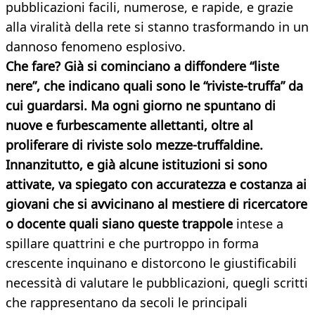
pubblicazioni facili, numerose, e rapide, e grazie
alla viralità della rete si stanno trasformando in un
dannoso fenomeno esplosivo.
Che fare? Già si cominciano a diffondere “liste
nere”, che indicano quali sono le “riviste-truffa” da
cui guardarsi. Ma ogni giorno ne spuntano di
nuove e furbescamente allettanti, oltre al
proliferare di riviste solo mezze-truffaldine.
Innanzitutto, e già alcune istituzioni si sono
attivate, va spiegato con accuratezza e costanza ai
giovani che si avvicinano al mestiere di ricercatore
o docente quali siano queste trappole
intese a
spillare quattrini e che purtroppo in forma
crescente inquinano e distorcono le giustificabili
necessità di valutare le pubblicazioni, quegli scritti
che rappresentano da secoli le principali