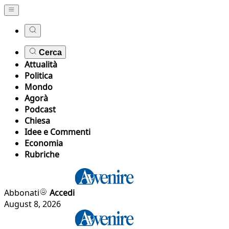
Cerca
Attualità
Politica
Mondo
Agorà
Podcast
Chiesa
Idee e Commenti
Economia
Rubriche
Abbonati
Accedi
August 8, 2026