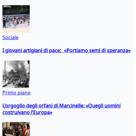
Sociale
I giovani artigiani di pace: «Portiamo semi di speranza»
Primo piano
L’orgoglio degli orfani di Marcinelle: «Quegli uomini
costruivano l’Europa»