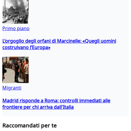
Primo piano
L’orgoglio degli orfani di Marcinelle: «Quegli uomini
costruivano l’Europa»
Migranti
Madrid risponde a Roma: controlli immediati alle
frontiere per chi arriva dall'Italia
Raccomandati per te