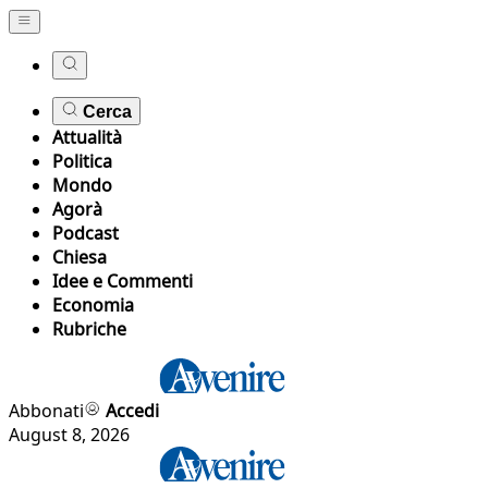
Cerca
Attualità
Politica
Mondo
Agorà
Podcast
Chiesa
Idee e Commenti
Economia
Rubriche
Abbonati
Accedi
August 8, 2026