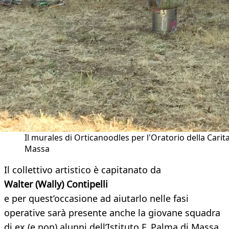
Il murales di Orticanoodles per l'Oratorio della Carit
Massa
Il collettivo artistico è capitanato da
Walter (Wally) Contipelli
e per quest’occasione ad aiutarlo nelle fasi
operative sarà presente anche la giovane squadra
di ex (e non) alunni dell’Istituto F. Palma di Massa.