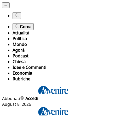
Cerca
Attualità
Politica
Mondo
Agorà
Podcast
Chiesa
Idee e Commenti
Economia
Rubriche
Abbonati
Accedi
August 8, 2026