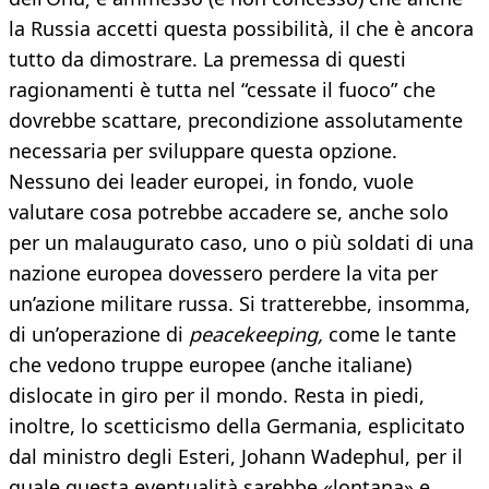
la Russia accetti questa possibilità, il che è ancora
tutto da dimostrare. La premessa di questi
ragionamenti è tutta nel “cessate il fuoco” che
dovrebbe scattare, precondizione assolutamente
necessaria per sviluppare questa opzione.
Nessuno dei leader europei, in fondo, vuole
valutare cosa potrebbe accadere se, anche solo
per un malaugurato caso, uno o più soldati di una
nazione europea dovessero perdere la vita per
un’azione militare russa. Si tratterebbe, insomma,
di un’operazione di
peacekeeping,
come le tante
che vedono truppe europee (anche italiane)
dislocate in giro per il mondo. Resta in piedi,
inoltre, lo scetticismo della Germania, esplicitato
dal ministro degli Esteri, Johann Wadephul, per il
quale questa eventualità sarebbe «lontana» e