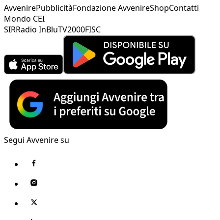
Avvenire
Pubblicità
Fondazione Avvenire
Shop
Contatti
Mondo CEI
SIR
Radio InBlu
TV2000
FISC
Segui Avvenire su