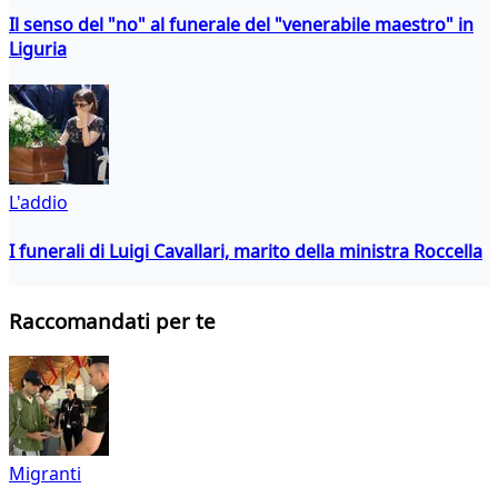
Il senso del "no" al funerale del "venerabile maestro" in
Liguria
L'addio
I funerali di Luigi Cavallari, marito della ministra Roccella
Raccomandati per te
Migranti