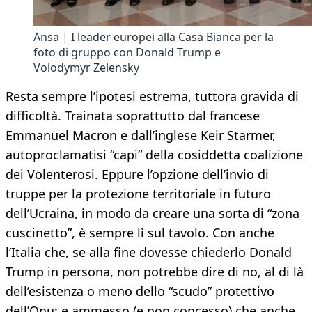
Ansa | I leader europei alla Casa Bianca per la
foto di gruppo con Donald Trump e
Volodymyr Zelensky
Resta sempre l’ipotesi estrema, tuttora gravida di
difficoltà. Trainata soprattutto dal francese
Emmanuel Macron e dall’inglese Keir Starmer,
autoproclamatisi “capi” della cosiddetta coalizione
dei Volenterosi. Eppure l’opzione dell’invio di
truppe per la protezione territoriale in futuro
dell’Ucraina, in modo da creare una sorta di “zona
cuscinetto”, è sempre lì sul tavolo. Con anche
l’Italia che, se alla fine dovesse chiederlo Donald
Trump in persona, non potrebbe dire di no, al di là
dell’esistenza o meno dello “scudo” protettivo
dell’Onu; e ammesso (e non concesso) che anche