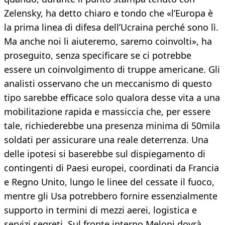
Zelensky, ha detto chiaro e tondo che «l’Europa è
la prima linea di difesa dell’Ucraina perché sono lì.
Ma anche noi li aiuteremo, saremo coinvolti», ha
proseguito, senza specificare se ci potrebbe
essere un coinvolgimento di truppe americane. Gli
analisti osservano che un meccanismo di questo
tipo sarebbe efficace solo qualora desse vita a una
mobilitazione rapida e massiccia che, per essere
tale, richiederebbe una presenza minima di 50mila
soldati per assicurare una reale deterrenza. Una
delle ipotesi si baserebbe sul dispiegamento di
contingenti di Paesi europei, coordinati da Francia
e Regno Unito, lungo le linee del cessate il fuoco,
mentre gli Usa potrebbero fornire essenzialmente
supporto in termini di mezzi aerei, logistica e
servizi segreti. Sul fronte interno Meloni dovrà