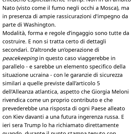
Nato (visto come il fumo negli occhi a Mosca), ma
in presenza di ampie rassicurazioni d'impegno da
parte di Washington.
Modalità, forma e regole d’ingaggio sono tutte da
costruire. E non si tratta certo di dettagli
secondari. D’altronde un’operazione di
peacekeeping
in questo caso viaggerebbe in
parallelo - e sarebbe un elemento specifico della
situazione ucraina - con le garanzie di sicurezza
similari a quelle previste dall’articolo 5
dell’Alleanza atlantica, aspetto che Giorgia Meloni
rivendica come un proprio contributo e che
prevederebbe una risposta di ogni Paese alleato
con Kiev davanti a una futura ingerenza russa. E
ieri sera Trump lo ha richiamato direttamente
quando, durante il punto stampa tenuto con