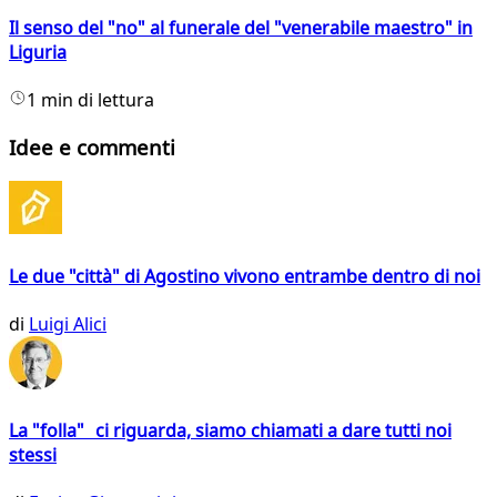
Il senso del "no" al funerale del "venerabile maestro" in
Liguria
1 min di lettura
Idee e commenti
Le due "città" di Agostino vivono entrambe dentro di noi
di
Luigi Alici
La "folla" ci riguarda, siamo chiamati a dare tutti noi
stessi