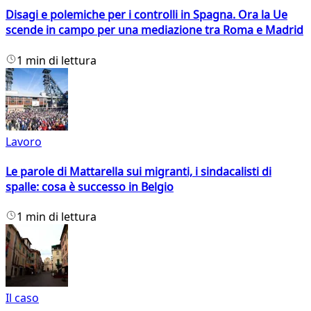
Disagi e polemiche per i controlli in Spagna. Ora la Ue
scende in campo per una mediazione tra Roma e Madrid
1 min di lettura
Lavoro
Le parole di Mattarella sui migranti, i sindacalisti di
spalle: cosa è successo in Belgio
1 min di lettura
Il caso