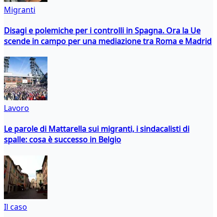
Migranti
Disagi e polemiche per i controlli in Spagna. Ora la Ue
scende in campo per una mediazione tra Roma e Madrid
Lavoro
Le parole di Mattarella sui migranti, i sindacalisti di
spalle: cosa è successo in Belgio
Il caso