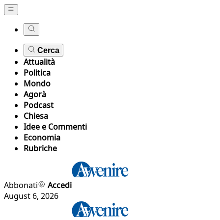
Cerca
Attualità
Politica
Mondo
Agorà
Podcast
Chiesa
Idee e Commenti
Economia
Rubriche
Abbonati
Accedi
August 6, 2026