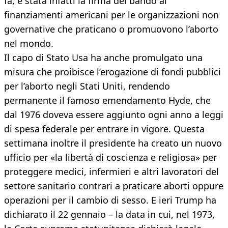
fa, è stata infatti la firma del bando ai
finanziamenti americani per le organizzazioni non
governative che praticano o promuovono l’aborto
nel mondo.
Il capo di Stato Usa ha anche promulgato una
misura che proibisce l’erogazione di fondi pubblici
per l’aborto negli Stati Uniti, rendendo
permanente il famoso emendamento Hyde, che
dal 1976 doveva essere aggiunto ogni anno a leggi
di spesa federale per entrare in vigore. Questa
settimana inoltre il presidente ha creato un nuovo
ufficio per «la libertà di coscienza e religiosa» per
proteggere medici, infermieri e altri lavoratori del
settore sanitario contrari a praticare aborti oppure
operazioni per il cambio di sesso. E ieri Trump ha
dichiarato il 22 gennaio – la data in cui, nel 1973,