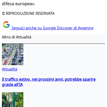
difesa europea».
© RIPRODUZIONE RISERVATA
Seguici anche su Google Discover di Avvenire
Altro di Attualità
Attualità
Il traffico estivo, nei prossimi anni, potrebbe sparire
grazie all'IA