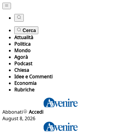
Cerca
Attualità
Politica
Mondo
Agorà
Podcast
Chiesa
Idee e Commenti
Economia
Rubriche
Abbonati
Accedi
August 8, 2026