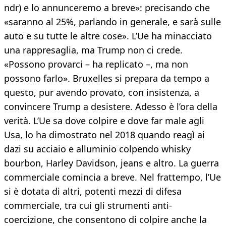
ndr) e lo annunceremo a breve»: precisando che
«saranno al 25%, parlando in generale, e sarà sulle
auto e su tutte le altre cose». L’Ue ha minacciato
una rappresaglia, ma Trump non ci crede.
«Possono provarci – ha replicato –, ma non
possono farlo». Bruxelles si prepara da tempo a
questo, pur avendo provato, con insistenza, a
convincere Trump a desistere. Adesso è l’ora della
verità. L’Ue sa dove colpire e dove far male agli
Usa, lo ha dimostrato nel 2018 quando reagì ai
dazi su acciaio e alluminio colpendo whisky
bourbon, Harley Davidson, jeans e altro. La guerra
commerciale comincia a breve. Nel frattempo, l’Ue
si è dotata di altri, potenti mezzi di difesa
commerciale, tra cui gli strumenti anti-
coercizione, che consentono di colpire anche la