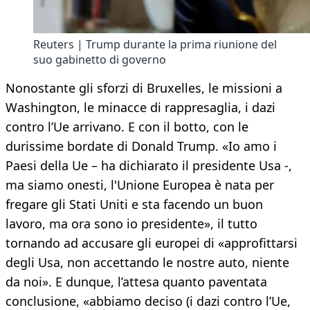
Reuters | Trump durante la prima riunione del
suo gabinetto di governo
Nonostante gli sforzi di Bruxelles, le missioni a
Washington, le minacce di rappresaglia, i dazi
contro l’Ue arrivano. E con il botto, con le
durissime bordate di Donald Trump. «Io amo i
Paesi della Ue – ha dichiarato il presidente Usa -,
ma siamo onesti, l'Unione Europea è nata per
fregare gli Stati Uniti e sta facendo un buon
lavoro, ma ora sono io presidente», il tutto
tornando ad accusare gli europei di «approfittarsi
degli Usa, non accettando le nostre auto, niente
da noi». E dunque, l’attesa quanto paventata
conclusione, «abbiamo deciso (i dazi contro l’Ue,