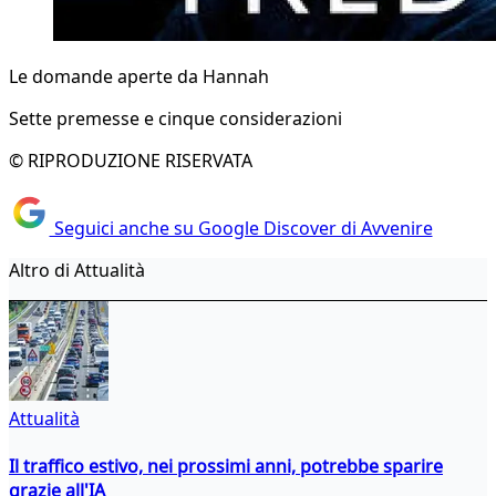
Le domande aperte da Hannah
Sette premesse e cinque considerazioni
© RIPRODUZIONE RISERVATA
Seguici anche su Google Discover di Avvenire
Altro di Attualità
Attualità
Il traffico estivo, nei prossimi anni, potrebbe sparire
grazie all'IA