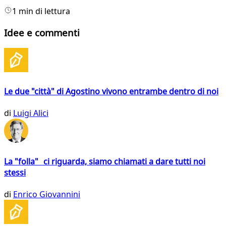
1 min di lettura
Idee e commenti
Le due "città" di Agostino vivono entrambe dentro di noi
di
Luigi Alici
La "folla" ci riguarda, siamo chiamati a dare tutti noi
stessi
di
Enrico Giovannini