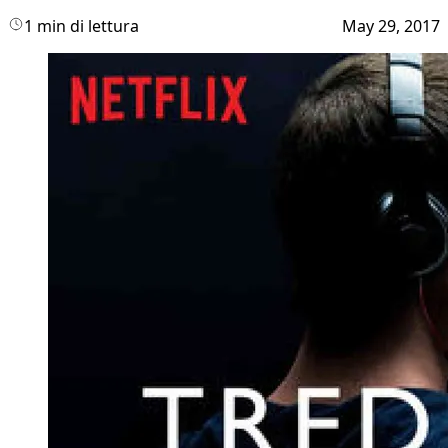
1 min di lettura
May 29, 2017