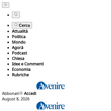
Cerca
Attualità
Politica
Mondo
Agorà
Podcast
Chiesa
Idee e Commenti
Economia
Rubriche
Abbonati
Accedi
August 8, 2026