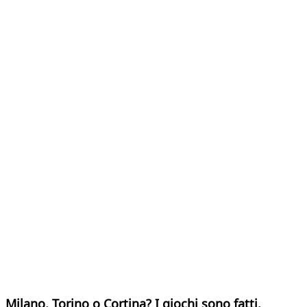
Milano, Torino o Cortina? I giochi sono fatti.