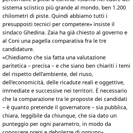
sistema sciistico più grande al mondo, ben 1.200
chilometri di piste. Quindi abbiamo tutti i
presupposti tecnici per competere» insiste il
sindaco Ghedina. Zaia ha già chiesto al governo e
al Coni una pagella comparativa fra le tre
candidature.
«Chiediamo che sia fatta una valutazione
paritetica – precisa – e che siano ben chiariti i temi
del rispetto dell’ambiente, del riuso,
dell’economicità, delle ricadute reali e oggettive,
immediate e successive nei territori. È necessario
che la comparazione tra le proposte dei candidati
– è quanto pretende il governatore – sia pubblica,
chiara, leggibile da chiunque, che sia dato un
punteggio per ogni parametro, in modo da
conoscere pregi e debolezze di ognuno».