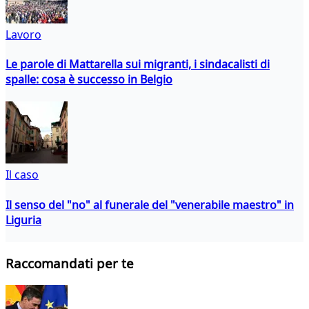
Lavoro
Le parole di Mattarella sui migranti, i sindacalisti di
spalle: cosa è successo in Belgio
Il caso
Il senso del "no" al funerale del "venerabile maestro" in
Liguria
Raccomandati per te