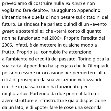
prevediamo di costruire nulla
ex novo
e non
vogliamo fare debito», ha aggiunto Appendino.
L’intenzione è quella di non pesare sui cittadini del
futuro. La sindaca ha parlato quindi di un «evento
green
e sostenibile» che «terrà conto di quanto
non ha funzionato nel 2006». Proprio l’eredità del
2006, infatti, è da mettere in qualche modo a
frutto. Proprio sul connubio fra attenzione
all’ambiente ed eredità del passato, Torino gioca la
sua carta. Appendino ha spiegato che le Olimpiadi
possono essere un’occasione per permettere alla
città di proseguire la sua vocazione «utilizzando
ciò che in passato non ha funzionato per
migliorarlo». Partendo da due punti: il fatto di
avere strutture e infrastrutture già a disposizione
da un lato, e di «poter fare le cose una seconda