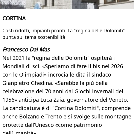
CORTINA
Costi ridotti, impianti pronti. La “regina delle Dolomiti”
punta sul tema sostenibilità
Francesco Dal Mas
Nel 2021 la "regina delle Dolomiti" ospiterà i
Mondiali di sci. «Speriamo di fare il bis nel 2026
con le Olimpiadi» incrocia le dita il sindaco
Gianpietro Ghedina. «Sarebbe la più bella
celebrazione dei 70 anni dai Giochi invernali del
1956» anticipa Luca Zaia, governatore del Veneto.
La candidatura è di "Cortina Dolomiti", comprende
anche Bolzano e Trento e si svolge sulle montagne
protette dall’Unesco «come patrimonio
dell’umanità».