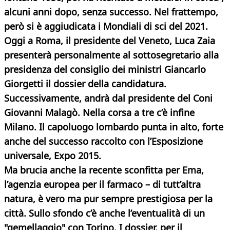
alcuni anni dopo, senza successo. Nel frattempo,
però si è aggiudicata i Mondiali di sci del 2021.
Oggi a Roma, il presidente del Veneto, Luca Zaia
presenterà personalmente al sottosegretario alla
presidenza del consiglio dei ministri Giancarlo
Giorgetti il dossier della candidatura.
Successivamente, andrà dal presidente del Coni
Giovanni Malagò. Nella corsa a tre c’è infine
Milano. Il capoluogo lombardo punta in alto, forte
anche del successo raccolto con l’Esposizione
universale, Expo 2015.
Ma brucia anche la recente sconfitta per Ema,
l’agenzia europea per il farmaco – di tutt’altra
natura, è vero ma pur sempre prestigiosa per la
città. Sullo sfondo c’è anche l’eventualità di un
"gemellaggio" con Torino. I dossier, per il