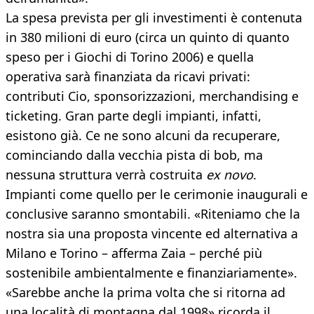
La spesa prevista per gli investimenti è contenuta
in 380 milioni di euro (circa un quinto di quanto
speso per i Giochi di Torino 2006) e quella
operativa sarà finanziata da ricavi privati:
contributi Cio, sponsorizzazioni, merchandising e
ticketing. Gran parte degli impianti, infatti,
esistono già. Ce ne sono alcuni da recuperare,
cominciando dalla vecchia pista di bob, ma
nessuna struttura verrà costruita
ex novo
.
Impianti come quello per le cerimonie inaugurali e
conclusive saranno smontabili. «Riteniamo che la
nostra sia una proposta vincente ed alternativa a
Milano e Torino – afferma Zaia – perché più
sostenibile ambientalmente e finanziariamente».
«Sarebbe anche la prima volta che si ritorna ad
una località di montagna dal 1998» ricorda il