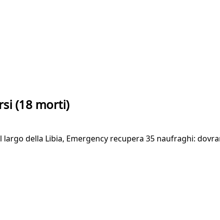
si (18 morti)
Al largo della Libia, Emergency recupera 35 naufraghi: dovr