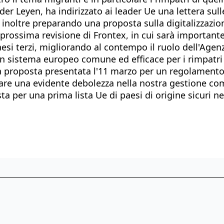
r Leyen, ha indirizzato ai leader Ue una lettera sull
oltre preparando una proposta sulla digitalizzazione 
 prossima revisione di Frontex, in cui sarà important
si terzi, migliorando al contempo il ruolo dell'Agen
 sistema europeo comune ed efficace per i rimpatri è
la proposta presentata l'11 marzo per un regolament
e una evidente debolezza nella nostra gestione comp
ta per una prima lista Ue di paesi di origine sicuri 