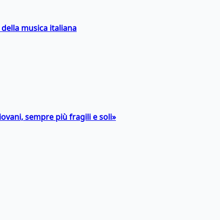
della musica italiana
ovani, sempre più fragili e soli»