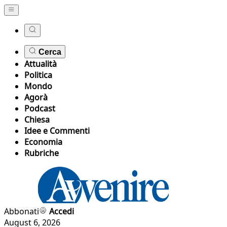
Cerca
Attualità
Politica
Mondo
Agorà
Podcast
Chiesa
Idee e Commenti
Economia
Rubriche
Abbonati
Accedi
August 6, 2026