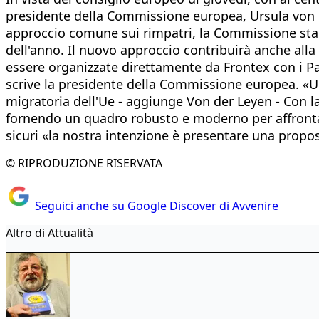
presidente della Commissione europea, Ursula von de
approccio comune sui rimpatri, la Commissione sta in
dell'anno. Il nuovo approccio contribuirà anche alla
essere organizzate direttamente da Frontex con i Pae
scrive la presidente della Commissione europea. «Un
migratoria dell'Ue - aggiunge Von der Leyen - Con 
fornendo un quadro robusto e moderno per affrontar
sicuri «la nostra intenzione è presentare una propos
© RIPRODUZIONE RISERVATA
Seguici anche su Google Discover di Avvenire
Altro di Attualità