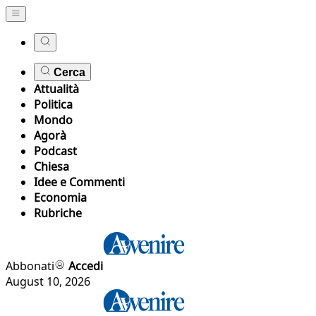
Cerca
Attualità
Politica
Mondo
Agorà
Podcast
Chiesa
Idee e Commenti
Economia
Rubriche
Abbonati
Accedi
August 10, 2026