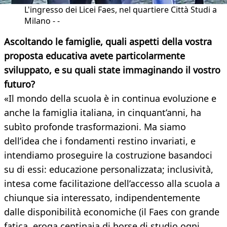
L'ingresso dei Licei Faes, nel quartiere Città Studi a
Milano - -
Ascoltando le famiglie, quali aspetti della vostra
proposta educativa avete particolarmente
sviluppato, e su quali state immaginando il vostro
futuro?
«Il mondo della scuola è in continua evoluzione e
anche la famiglia italiana, in cinquant’anni, ha
subìto profonde trasformazioni. Ma siamo
dell’idea che i fondamenti restino invariati, e
intendiamo proseguire la costruzione basandoci
su di essi: educazione personalizzata; inclusività,
intesa come facilitazione dell’accesso alla scuola a
chiunque sia interessato, indipendentemente
dalle disponibilità economiche (il Faes con grande
fatica, eroga centinaia di borse di studio ogni