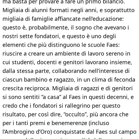
ma basta per provare a fare un primo bilancio.
Migliaia di alunni formati negli anni, e soprattutto
migliaia di famiglie affiancate nell’educazione:
questo è, probabilmente, il sogno che avevano i
nostri sette fondatori, e questo è uno degli
elementi che più distinguono le scuole Faes:
riuscire a creare un ambiente di lavoro sereno in
cui studenti, docenti e genitori lavorano insieme,
dalla stessa parte, collaborando nell’interesse di
ciascun bambino e ragazzo, in un clima di feconda
crescita reciproca. Migliaia di ragazzi e di genitori
si sono sentiti “a casa” al Faes in questi decenni, e
credo che i fondatori si rallegrino per questo
risultato, per così dire, “occulto”, più ancora che
per i tanti premi e benemerenze (incluso
l’Ambrogino d’Oro) conquistate dal Faes sul campo