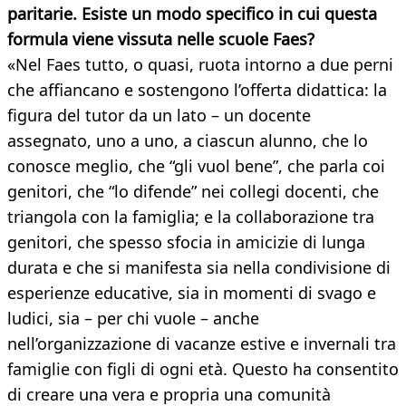
paritarie. Esiste un modo specifico in cui questa
formula viene vissuta nelle scuole Faes?
«Nel Faes tutto, o quasi, ruota intorno a due perni
che affiancano e sostengono l’offerta didattica: la
figura del tutor da un lato – un docente
assegnato, uno a uno, a ciascun alunno, che lo
conosce meglio, che “gli vuol bene”, che parla coi
genitori, che “lo difende” nei collegi docenti, che
triangola con la famiglia; e la collaborazione tra
genitori, che spesso sfocia in amicizie di lunga
durata e che si manifesta sia nella condivisione di
esperienze educative, sia in momenti di svago e
ludici, sia – per chi vuole – anche
nell’organizzazione di vacanze estive e invernali tra
famiglie con figli di ogni età. Questo ha consentito
di creare una vera e propria una comunità