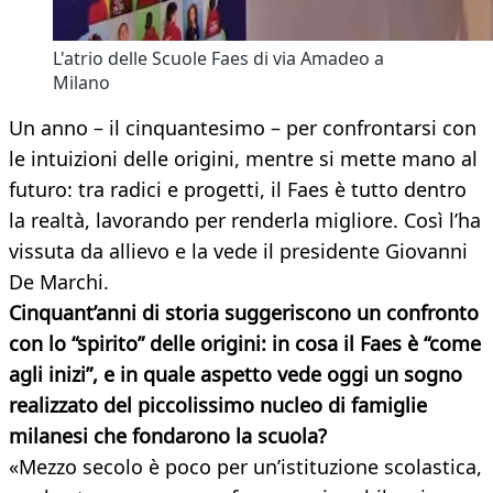
L'atrio delle Scuole Faes di via Amadeo a
Milano
Un anno – il cinquantesimo – per confrontarsi con
le intuizioni delle origini, mentre si mette mano al
futuro: tra radici e progetti, il Faes è tutto dentro
la realtà, lavorando per renderla migliore. Così l’ha
vissuta da allievo e la vede il presidente Giovanni
De Marchi.
Cinquant’anni di storia suggeriscono un confronto
con lo “spirito” delle origini: in cosa il Faes è “come
agli inizi”, e in quale aspetto vede oggi un sogno
realizzato del piccolissimo nucleo di famiglie
milanesi che fondarono la scuola?
«Mezzo secolo è poco per un’istituzione scolastica,