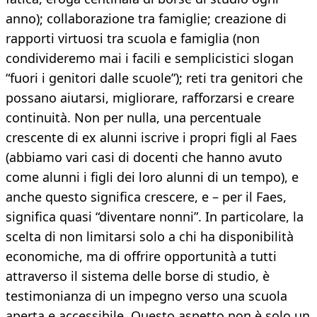
anno); collaborazione tra famiglie; creazione di
rapporti virtuosi tra scuola e famiglia (non
condivideremo mai i facili e semplicistici slogan
“fuori i genitori dalle scuole”); reti tra genitori che
possano aiutarsi, migliorare, rafforzarsi e creare
continuità. Non per nulla, una percentuale
crescente di ex alunni iscrive i propri figli al Faes
(abbiamo vari casi di docenti che hanno avuto
come alunni i figli dei loro alunni di un tempo), e
anche questo significa crescere, e – per il Faes,
significa quasi “diventare nonni”. In particolare, la
scelta di non limitarsi solo a chi ha disponibilità
economiche, ma di offrire opportunità a tutti
attraverso il sistema delle borse di studio, è
testimonianza di un impegno verso una scuola
aperta e accessibile. Questo aspetto non è solo un