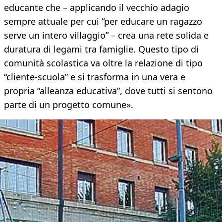
educante che – applicando il vecchio adagio
sempre attuale per cui “per educare un ragazzo
serve un intero villaggio” – crea una rete solida e
duratura di legami tra famiglie. Questo tipo di
comunità scolastica va oltre la relazione di tipo
“cliente-scuola” e si trasforma in una vera e
propria “alleanza educativa”, dove tutti si sentono
parte di un progetto comune».