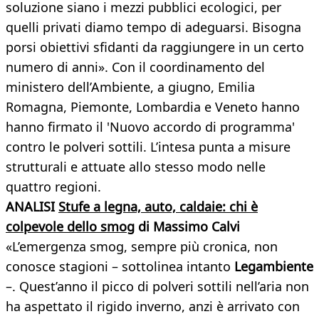
soluzione siano i mezzi pubblici ecologici, per
quelli privati diamo tempo di adeguarsi. Bisogna
porsi obiettivi sfidanti da raggiungere in un certo
numero di anni». Con il coordinamento del
ministero dell’Ambiente, a giugno, Emilia
Romagna, Piemonte, Lombardia e Veneto hanno
hanno firmato il 'Nuovo accordo di programma'
contro le polveri sottili. L’intesa punta a misure
strutturali e attuate allo stesso modo nelle
quattro regioni.
ANALISI
Stufe a legna, auto, caldaie: chi è
colpevole dello smog
di Massimo Calvi
«L’emergenza smog, sempre più cronica, non
conosce stagioni – sottolinea intanto
Legambiente
–. Quest’anno il picco di polveri sottili nell’aria non
ha aspettato il rigido inverno, anzi è arrivato con