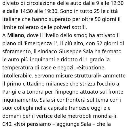
divieto di circolazione delle auto dalle 9 alle 12:30
e dalle 14:30 alle 19:30. Sono in tutto 25 le città
italiane che hanno superato per oltre 50 giorni il
limite tollerato delle polveri sottili.
A
Milano
, dove il livello dello smog ha attivato il
piano di 'Emergenza 1', il più alto, con 52 giorni di
sforamento, il sindaco Giuseppe Sala ha fermato
le auto più inquinanti e ridotto di 1 grado la
temperatura di case e negozi. «Situazione
intollerabile. Servono misure strutturali» ammette
il primo cittadino milanese che strizza l’occhio a
Parigi e a Londra per l’impegno attuato sul fronte
inquinamento. Sala si confronterà sul tema con i
suoi colleghi nella capitale francese oggi e e
domani per il vertice delle metropoli mondia-li,
C40. «Noi pensiamo – aggiunge Sala – che la