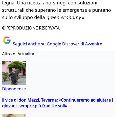
legna. Una ricetta anti-smog, con soluzioni
strutturali che superano le emergenze e puntano
sullo sviluppo della
green economy
».
© RIPRODUZIONE RISERVATA
Seguici anche su Google Discover di Avvenire
Altro di Attualità
Dipendenze
il vice di don Mazzi, Taverna: «Continueremo ad aiutare i
giovani, sempre più fragili e soli»