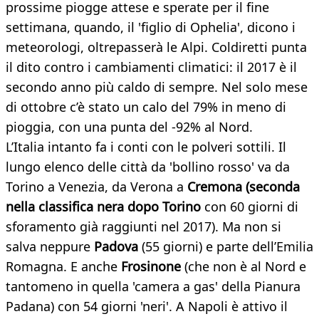
prossime piogge attese e sperate per il fine
settimana, quando, il 'figlio di Ophelia', dicono i
meteorologi, oltrepasserà le Alpi. Coldiretti punta
il dito contro i cambiamenti climatici: il 2017 è il
secondo anno più caldo di sempre. Nel solo mese
di ottobre c’è stato un calo del 79% in meno di
pioggia, con una punta del -92% al Nord.
L’Italia intanto fa i conti con le polveri sottili. Il
lungo elenco delle città da 'bollino rosso' va da
Torino a Venezia, da Verona a
Cremona (seconda
nella classifica nera dopo Torino
con 60 giorni di
sforamento già raggiunti nel 2017). Ma non si
salva neppure
Padova
(55 giorni) e parte dell’Emilia
Romagna. E anche
Frosinone
(che non è al Nord e
tantomeno in quella 'camera a gas' della Pianura
Padana) con 54 giorni 'neri'. A Napoli è attivo il