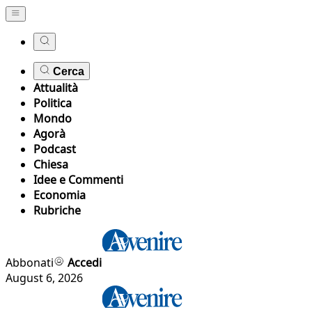
Cerca
Attualità
Politica
Mondo
Agorà
Podcast
Chiesa
Idee e Commenti
Economia
Rubriche
Abbonati
Accedi
August 6, 2026