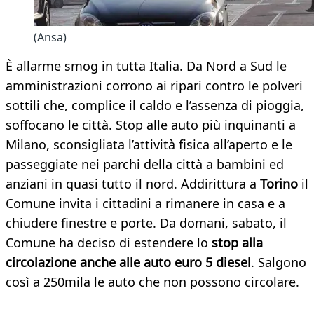
(Ansa)
È allarme smog in tutta Italia. Da Nord a Sud le
amministrazioni corrono ai ripari contro le polveri
sottili che, complice il caldo e l’assenza di pioggia,
soffocano le città. Stop alle auto più inquinanti a
Milano, sconsigliata l’attività fisica all’aperto e le
passeggiate nei parchi della città a bambini ed
anziani in quasi tutto il nord. Addirittura a
Torino
il
Comune invita i cittadini a rimanere in casa e a
chiudere finestre e porte. Da domani, sabato, il
Comune ha deciso di estendere lo
stop alla
circolazione anche alle auto euro 5 diesel
. Salgono
così a 250mila le auto che non possono circolare.