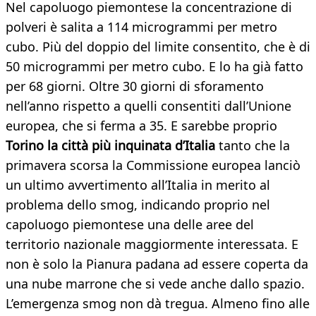
Nel capoluogo piemontese la concentrazione di
polveri è salita a 114 microgrammi per metro
cubo. Più del doppio del limite consentito, che è di
50 microgrammi per metro cubo. E lo ha già fatto
per 68 giorni. Oltre 30 giorni di sforamento
nell’anno rispetto a quelli consentiti dall’Unione
europea, che si ferma a 35. E sarebbe proprio
Torino la città più inquinata d’Italia
tanto che la
primavera scorsa la Commissione europea lanciò
un ultimo avvertimento all’Italia in merito al
problema dello smog, indicando proprio nel
capoluogo piemontese una delle aree del
territorio nazionale maggiormente interessata. E
non è solo la Pianura padana ad essere coperta da
una nube marrone che si vede anche dallo spazio.
L’emergenza smog non dà tregua. Almeno fino alle