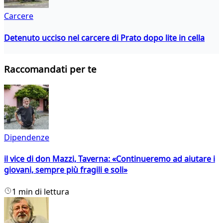
Carcere
Detenuto ucciso nel carcere di Prato dopo lite in cella
Raccomandati per te
Dipendenze
il vice di don Mazzi, Taverna: «Continueremo ad aiutare i
giovani, sempre più fragili e soli»
1 min di lettura