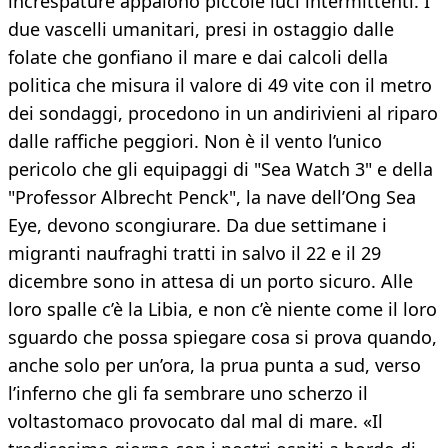
increspature appaiono piccole luci intermittenti. I
due vascelli umanitari, presi in ostaggio dalle
folate che gonfiano il mare e dai calcoli della
politica che misura il valore di 49 vite con il metro
dei sondaggi, procedono in un andirivieni al riparo
dalle raffiche peggiori. Non è il vento l’unico
pericolo che gli equipaggi di "Sea Watch 3" e della
"Professor Albrecht Penck", la nave dell’Ong Sea
Eye, devono scongiurare. Da due settimane i
migranti naufraghi tratti in salvo il 22 e il 29
dicembre sono in attesa di un porto sicuro. Alle
loro spalle c’è la Libia, e non c’è niente come il loro
sguardo che possa spiegare cosa si prova quando,
anche solo per un’ora, la prua punta a sud, verso
l’inferno che gli fa sembrare uno scherzo il
voltastomaco provocato dal mal di mare. «Il