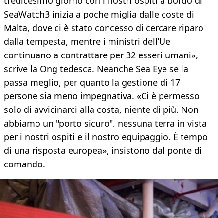
tredicesimo giorno con i nostri ospiti a bordo di
SeaWatch3 inizia a poche miglia dalle coste di
Malta, dove ci è stato concesso di cercare riparo
dalla tempesta, mentre i ministri dell’Ue
continuano a contrattare per 32 esseri umani»,
scrive la Ong tedesca. Neanche Sea Eye se la
passa meglio, per quanto la gestione di 17
persone sia meno impegnativa. «Ci è permesso
solo di avvicinarci alla costa, niente di più. Non
abbiamo un "porto sicuro", nessuna terra in vista
per i nostri ospiti e il nostro equipaggio. È tempo
di una risposta europea», insistono dal ponte di
comando.