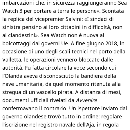
imbarcazioni che, in sicurezza raggiungeranno Sea
Watch 3 per portare a terra le persone». Scontata
la replica del vicepremier Salvini: «I sindaci di
sinistra pensino ai loro cittadini in difficoltà, non
ai clandestini». Sea Watch non è nuova ai
boicottaggi dai governi Ue. A fine giugno 2018, in
occasione di uno degli scali tecnici nel porto della
Valletta, le operazioni vennero bloccate dalle
autorità. Fu fatta circolare la voce secondo cui
l’Olanda aveva disconosciuto la bandiera della
nave umanitaria, da quel momento ritenuta alla
stregua di un vascello pirata. A distanza di mesi,
documenti ufficiali rivelati da
Avvenire
confermavano il contrario. Un ispettore inviato dal
governo olandese trovò tutto in ordine: regolare
l’iscrizione nel registro navale dell’Aja, in regola