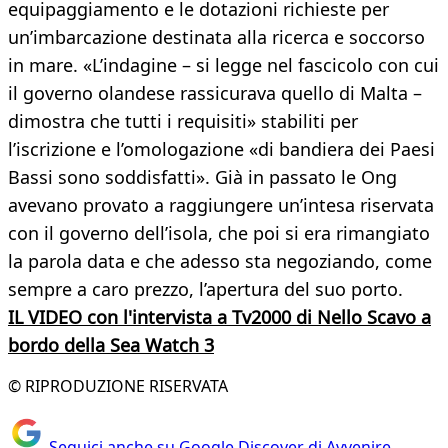
equipaggiamento e le dotazioni richieste per
un’imbarcazione destinata alla ricerca e soccorso
in mare. «L’indagine – si legge nel fascicolo con cui
il governo olandese rassicurava quello di Malta –
dimostra che tutti i requisiti» stabiliti per
l’iscrizione e l’omologazione «di bandiera dei Paesi
Bassi sono soddisfatti». Già in passato le Ong
avevano provato a raggiungere un’intesa riservata
con il governo dell’isola, che poi si era rimangiato
la parola data e che adesso sta negoziando, come
sempre a caro prezzo, l’apertura del suo porto.
IL VIDEO con l'intervista a Tv2000 di Nello Scavo a
bordo della Sea Watch 3
© RIPRODUZIONE RISERVATA
Seguici anche su Google Discover di Avvenire