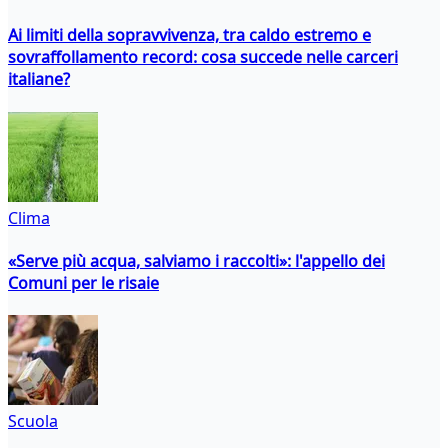
Ai limiti della sopravvivenza, tra caldo estremo e
sovraffollamento record: cosa succede nelle carceri
italiane?
Clima
«Serve più acqua, salviamo i raccolti»: l'appello dei
Comuni per le risaie
Scuola