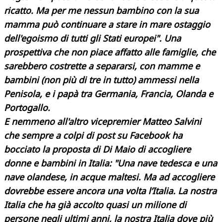
ricatto. Ma per me nessun bambino con la sua
mamma può continuare a stare in mare ostaggio
dell'egoismo di tutti gli Stati europei". Una
prospettiva che non piace affatto alle famiglie, che
sarebbero costrette a separarsi, con mamme e
bambini (non più di tre in tutto) ammessi nella
Penisola, e i papà tra Germania, Francia, Olanda e
Portogallo.
E nemmeno all'altro vicepremier Matteo Salvini
che sempre a colpi di post su Facebook ha
bocciato la proposta di Di Maio di accogliere
donne e bambini in Italia: "Una nave tedesca e una
nave olandese, in acque maltesi. Ma ad accogliere
dovrebbe essere ancora una volta l’Italia. La nostra
Italia che ha già accolto quasi un milione di
persone negli ultimi anni, la nostra Italia dove più