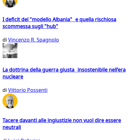
I deficit del "modello Albania" e quella rischiosa
scommessa sugli "hub"
di
Vincenzo R. Spagnolo
La dottrina della guerra giusta insostenibile nell’era
nucleare
di
Vittorio Possenti
Tacere davanti alle ingiustizie non vuol dire essere
neutrali