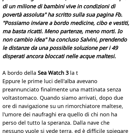
di un milione di bambini vive in condizioni di
povertà assoluta" ha scritto sulla sua pagina Fb.
"Possiamo inviare a bordo medicine, cibo e vestiti,
ma basta ricatti. Meno partenze, meno morti. Io
non cambio idea" ha concluso Salvini, prendendo
le distanze da una possibile soluzione per i 49
disperati ancora bloccati nelle acque maltesi.
A bordo della
Sea Watch 3
la t
Eppure le prime luci dell'alba avevano
preannunciato finalmente una mattinata senza
voltastomaco. Quando siamo arrivati, dopo due
ore di navigazione su un rimorchiatore maltese,
l'umore dei naufraghi era quello di chi non ha
perso del tutto la speranza. Dalla nave che
nessuno vuole si vede terra, ed è difficile spiegare