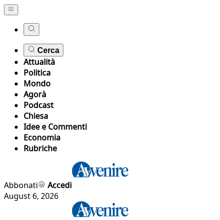
Cerca
Attualità
Politica
Mondo
Agorà
Podcast
Chiesa
Idee e Commenti
Economia
Rubriche
Abbonati
Accedi
August 6, 2026