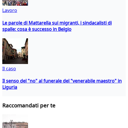
Lavoro
Le parole di Mattarella sui migranti, i sindacalisti di
spalle: cosa è successo in Belgio
Il caso
Il senso del "no" al funerale del "venerabile maestro" in
Liguria
Raccomandati per te