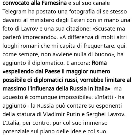
convocato alla Farnesina
e sul suo canale
Telegram ha postato una fotografia di se stesso
davanti al ministero degli Esteri con in mano una
foto di Lavrov e una sua citazione: «Scusate ma
parlerò imprecando». «A differenza di molti altri
luoghi romani che mi capita di frequentare, qui,
come sempre, non avviene nulla di buono», ha
aggiunto il diplomatico. E ancora:
Roma
«espellendo dal Paese il maggior numero
possibile di diplomatici russi, vorrebbe limitare al
massimo l'influenza della Russia in Italia»
, ma
«questo è comunque impossibile». «Infatti - ha
aggiunto - la Russia può contare su esponenti
della statura di Vladimir Putin e Serghei Lavrov.
L'Italia, per contro, pur col suo immenso
potenziale sul piano delle idee e col suo