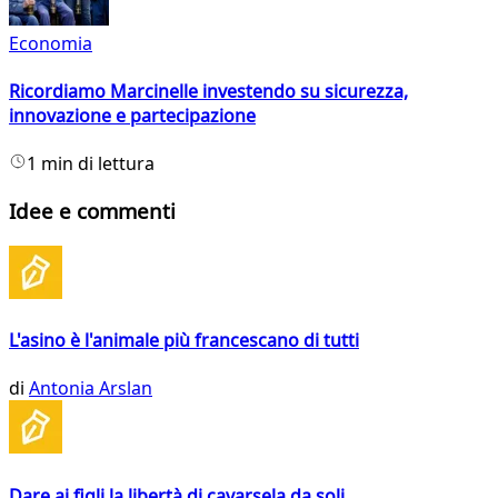
Economia
Ricordiamo Marcinelle investendo su sicurezza,
innovazione e partecipazione
1 min di lettura
Idee e commenti
L'asino è l'animale più francescano di tutti
di
Antonia Arslan
Dare ai figli la libertà di cavarsela da soli