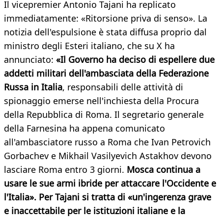
Il vicepremier Antonio Tajani ha replicato
immediatamente: «Ritorsione priva di senso». La
notizia dell'espulsione è stata diffusa proprio dal
ministro degli Esteri italiano, che su X ha
annunciato:
«Il Governo ha deciso di espellere due
addetti militari dell'ambasciata della Federazione
Russa in Italia
, responsabili delle attività di
spionaggio emerse nell'inchiesta della Procura
della Repubblica di Roma. Il segretario generale
della Farnesina ha appena comunicato
all'ambasciatore russo a Roma che Ivan Petrovich
Gorbachev e Mikhail Vasilyevich Astakhov devono
lasciare Roma entro 3 giorni.
Mosca continua a
usare le sue armi ibride per attaccare l'Occidente e
l'Italia». Per Tajani si tratta di «un'ingerenza grave
e inaccettabile per le istituzioni italiane e la