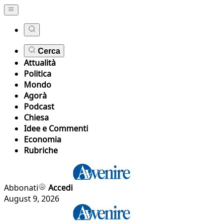
Cerca
Attualità
Politica
Mondo
Agorà
Podcast
Chiesa
Idee e Commenti
Economia
Rubriche
Abbonati
Accedi
August 9, 2026