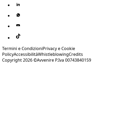
Termini e Condizioni
Privacy e Cookie
Policy
Accessibilità
Whistleblowing
Credits
Copyright 2026 ©Avvenire P.Iva 00743840159