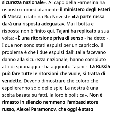
sicurezza nazionale
». Al capo della Farnesina ha
risposto immediatamente
il ministero degli Esteri
di Mosca
, citato da Ria Novosti:
«La parte russa
darà una risposta adeguata»
. Ma il botta e
risposta non è finito qui.
Tajani ha replicato
a sua
volta: «
È una ritorsione priva di senso
- ha detto -.
I due non sono stati espulsi per un capriccio. Il
problema è che i due espulsi dall'Italia facevano
danno alla sicurezza nazionale, hanno compiuto
atti di spionaggio - ha aggiunto Tajani -.
La Russia
può fare tutte le ritorsioni che vuole, si tratta di
vendette
. Devono dimostrare che coloro che
espelleranno solo delle spie. La nostra è una
scelta basata su fatti, la loro è politica».
Non è
rimasto in silenzio nemmeno l'ambasciatore
russo, Alexei Paramonov
,
che oggi è stato