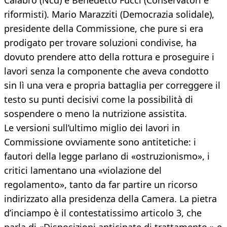
Calabrò (Ncd) e Benedetto Fucci (Conservatori e
riformisti). Mario Marazziti (Democrazia solidale),
presidente della Commissione, che pure si era
prodigato per trovare soluzioni condivise, ha
dovuto prendere atto della rottura e proseguire i
lavori senza la componente che aveva condotto
sin lì una vera e propria battaglia per correggere il
testo su punti decisivi come la possibilità di
sospendere o meno la nutrizione assistita.
Le versioni sull’ultimo miglio dei lavori in
Commissione ovviamente sono antitetiche: i
fautori della legge parlano di «ostruzionismo», i
critici lamentano una «violazione del
regolamento», tanto da far partire un ricorso
indirizzato alla presidenza della Camera. La pietra
d’inciampo è il contestatissimo articolo 3, che