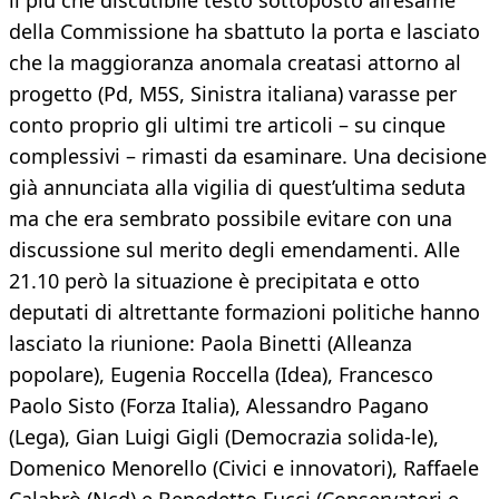
il più che discutibile testo sottoposto all’esame
della Commissione ha sbattuto la porta e lasciato
che la maggioranza anomala creatasi attorno al
progetto (Pd, M5S, Sinistra italiana) varasse per
conto proprio gli ultimi tre articoli – su cinque
complessivi – rimasti da esaminare. Una decisione
già annunciata alla vigilia di quest’ultima seduta
ma che era sembrato possibile evitare con una
discussione sul merito degli emendamenti. Alle
21.10 però la situazione è precipitata e otto
deputati di altrettante formazioni politiche hanno
lasciato la riunione: Paola Binetti (Alleanza
popolare), Eugenia Roccella (Idea), Francesco
Paolo Sisto (Forza Italia), Alessandro Pagano
(Lega), Gian Luigi Gigli (Democrazia solida-le),
Domenico Menorello (Civici e innovatori), Raffaele