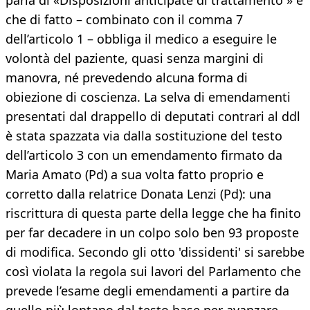
parla di «Disposizioni anticipate di trattamento » e
che di fatto – combinato con il comma 7
dell’articolo 1 – obbliga il medico a eseguire le
volontà del paziente, quasi senza margini di
manovra, né prevedendo alcuna forma di
obiezione di coscienza. La selva di emendamenti
presentati dal drappello di deputati contrari al ddl
è stata spazzata via dalla sostituzione del testo
dell’articolo 3 con un emendamento firmato da
Maria Amato (Pd) a sua volta fatto proprio e
corretto dalla relatrice Donata Lenzi (Pd): una
riscrittura di questa parte della legge che ha finito
per far decadere in un colpo solo ben 93 proposte
di modifica. Secondo gli otto 'dissidenti' si sarebbe
così violata la regola sui lavori del Parlamento che
prevede l’esame degli emendamenti a partire da