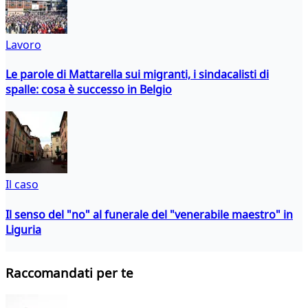
Lavoro
Le parole di Mattarella sui migranti, i sindacalisti di
spalle: cosa è successo in Belgio
Il caso
Il senso del "no" al funerale del "venerabile maestro" in
Liguria
Raccomandati per te