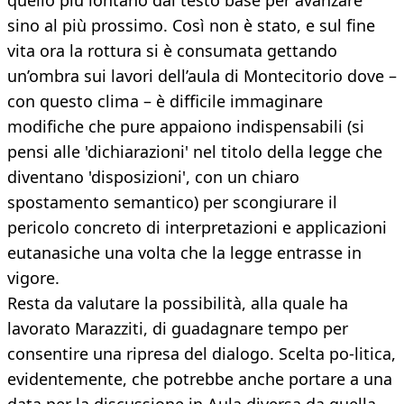
quello più lontano dal testo base per avanzare
sino al più prossimo. Così non è stato, e sul fine
vita ora la rottura si è consumata gettando
un’ombra sui lavori dell’aula di Montecitorio dove –
con questo clima – è difficile immaginare
modifiche che pure appaiono indispensabili (si
pensi alle 'dichiarazioni' nel titolo della legge che
diventano 'disposizioni', con un chiaro
spostamento semantico) per scongiurare il
pericolo concreto di interpretazioni e applicazioni
eutanasiche una volta che la legge entrasse in
vigore.
Resta da valutare la possibilità, alla quale ha
lavorato Marazziti, di guadagnare tempo per
consentire una ripresa del dialogo. Scelta po-litica,
evidentemente, che potrebbe anche portare a una