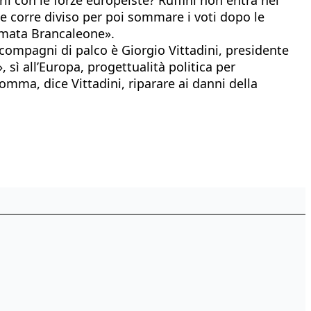
he corre diviso per poi sommare i voti dopo le
armata Brancaleone».
 compagni di palco è Giorgio Vittadini, presidente
 sì all’Europa, progettualità politica per
somma, dice Vittadini, riparare ai danni della