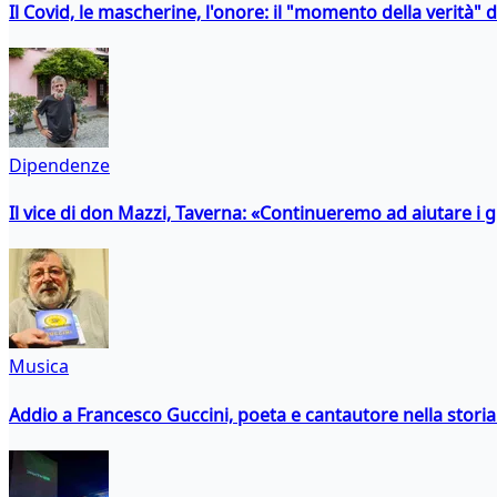
Il Covid, le mascherine, l'onore: il "momento della verità" 
Dipendenze
Il vice di don Mazzi, Taverna: «Continueremo ad aiutare i gi
Musica
Addio a Francesco Guccini, poeta e cantautore nella storia 