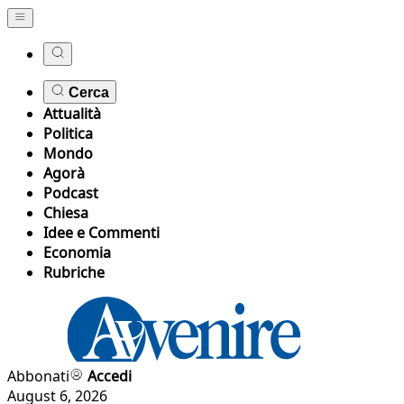
Cerca
Attualità
Politica
Mondo
Agorà
Podcast
Chiesa
Idee e Commenti
Economia
Rubriche
Abbonati
Accedi
August 6, 2026