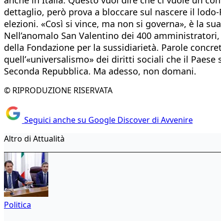
dettaglio, però prova a bloccare sul nascere il lodo
elezioni. «Così si vince, ma non si governa», è la s
Nell’anomalo San Valentino dei 400 amministratori, a
della Fondazione per la sussidiarietà. Parole concrete
quell’«universalismo» dei diritti sociali che il Paese
Seconda Repubblica. Ma adesso, non domani.
© RIPRODUZIONE RISERVATA
Seguici anche su Google Discover di Avvenire
Altro di Attualità
Politica