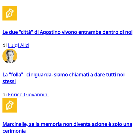
Le due "città" di Agostino vivono entrambe dentro di noi
di
Luigi Alici
La "folla" ci riguarda, siamo chiamati a dare tutti noi
stessi
di
Enrico Giovannini
Marcinelle, se la memoria non diventa azione è solo una
cerimonia