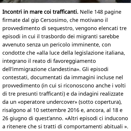
Incontri in mare coi trafficanti.
Nelle 148 pagine
firmate dal gip Cersosimo, che motivano il
provvedimento di sequestro, vengono elencati tre
episodi in cui il trasbordo dei migranti sarebbe
avvenuto senza un pericolo imminente, con
condotte che «alla luce della legislazione italiana,
integrano il reato di favoreggiamento
dell’immigrazione clandestina». Gli episodi
contestati, documentati da immagini incluse nel
provvedimento (in cui si riconoscono anche i volti
di tre presunti trafficanti) e da indagini realizzate
da un «operatore undercover» (sotto copertura),
risalgono al 10 settembre 2016 e, ancora, al 18 e
26 giugno di quest’anno. «Altri episodi ci inducono
a ritenere che si tratti di comportamenti abituali ».