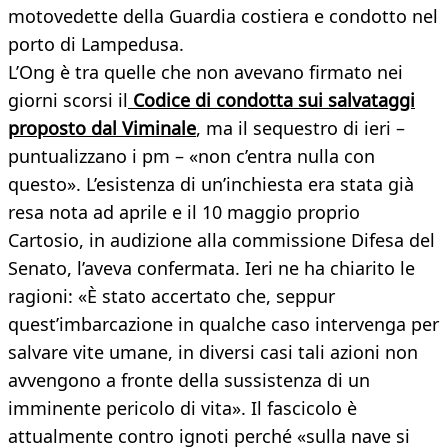
motovedette della Guardia costiera e condotto nel
porto di Lampedusa.
L’Ong è tra quelle che non avevano firmato nei
giorni scorsi il
Codice di condotta sui salvataggi
proposto dal Viminale
, ma il sequestro di ieri –
puntualizzano i pm – «non c’entra nulla con
questo». L’esistenza di un’inchiesta era stata già
resa nota ad aprile e il 10 maggio proprio
Cartosio, in audizione alla commissione Difesa del
Senato, l’aveva confermata. Ieri ne ha chiarito le
ragioni: «È stato accertato che, seppur
quest’imbarcazione in qualche caso intervenga per
salvare vite umane, in diversi casi tali azioni non
avvengono a fronte della sussistenza di un
imminente pericolo di vita». Il fascicolo è
attualmente contro ignoti perché «sulla nave si