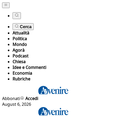
Cerca
Attualità
Politica
Mondo
Agorà
Podcast
Chiesa
Idee e Commenti
Economia
Rubriche
Abbonati
Accedi
August 6, 2026