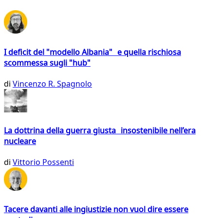
I deficit del "modello Albania" e quella rischiosa
scommessa sugli "hub"
di
Vincenzo R. Spagnolo
La dottrina della guerra giusta insostenibile nell’era
nucleare
di
Vittorio Possenti
Tacere davanti alle ingiustizie non vuol dire essere