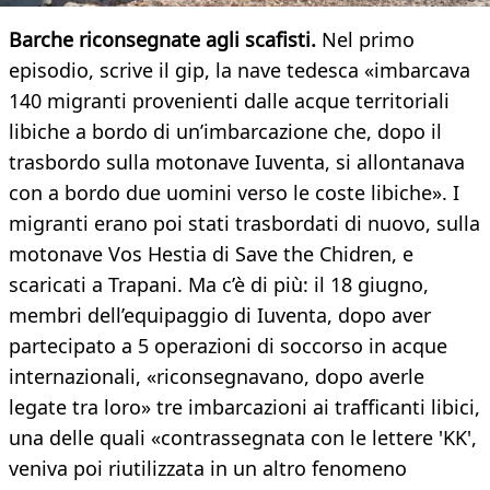
Barche riconsegnate agli scafisti.
Nel primo
episodio, scrive il gip, la nave tedesca «imbarcava
140 migranti provenienti dalle acque territoriali
libiche a bordo di un’imbarcazione che, dopo il
trasbordo sulla motonave Iuventa, si allontanava
con a bordo due uomini verso le coste libiche». I
migranti erano poi stati trasbordati di nuovo, sulla
motonave Vos Hestia di Save the Chidren, e
scaricati a Trapani. Ma c’è di più: il 18 giugno,
membri dell’equipaggio di Iuventa, dopo aver
partecipato a 5 operazioni di soccorso in acque
internazionali, «riconsegnavano, dopo averle
legate tra loro» tre imbarcazioni ai trafficanti libici,
una delle quali «contrassegnata con le lettere 'KK',
veniva poi riutilizzata in un altro fenomeno