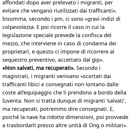
affondati dopo aver prelevato i migranti, per
evitare che vengano riutilizzati dai trafficanti».
Insomma, secondo i pm, ci sono «gravi indizi di
colpevolezza. E poi ricorre il caso in cui la
legislazione speciale prevede la confisca del
mezzo, che interviene in caso di condanna dei
proprietari, e questo ci impone di ricorrere al
sequestro preventivo, accettato dal gip».
«Non salvati, ma recuperati».
Secondo i
magistrati, i migranti venivano «scortati dai
trafficanti libici e consegnati non lontano dalle
coste all’equipaggio che li prendono a bordo della
Iuventa. Non si tratta dunque di migranti 'salvati',
ma recuperati, potremmo dire consegnati. E,
poiché la nave ha ridotte dimensioni, poi provvede
a trasbordarli presso altre unità di Ong o militari».