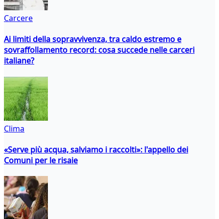
Carcere
Ai limiti della sopravvivenza, tra caldo estremo e
sovraffollamento record: cosa succede nelle carceri
italiane?
Clima
«Serve più acqua, salviamo i raccolti»: l'appello dei
Comuni per le risaie