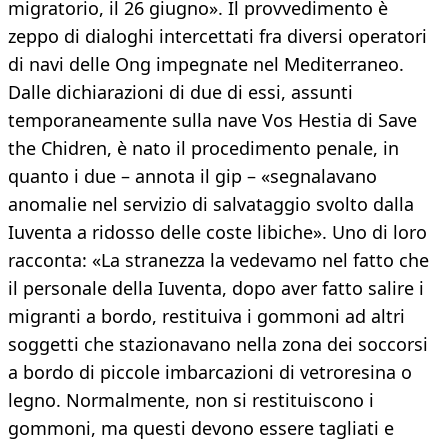
migratorio, il 26 giugno». Il provvedimento è
zeppo di dialoghi intercettati fra diversi operatori
di navi delle Ong impegnate nel Mediterraneo.
Dalle dichiarazioni di due di essi, assunti
temporaneamente sulla nave Vos Hestia di Save
the Chidren, è nato il procedimento penale, in
quanto i due – annota il gip – «segnalavano
anomalie nel servizio di salvataggio svolto dalla
Iuventa a ridosso delle coste libiche». Uno di loro
racconta: «La stranezza la vedevamo nel fatto che
il personale della Iuventa, dopo aver fatto salire i
migranti a bordo, restituiva i gommoni ad altri
soggetti che stazionavano nella zona dei soccorsi
a bordo di piccole imbarcazioni di vetroresina o
legno. Normalmente, non si restituiscono i
gommoni, ma questi devono essere tagliati e