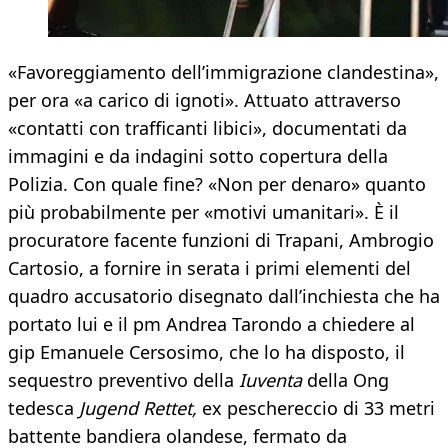
«Favoreggiamento dell’immigrazione clandestina»,
per ora «a carico di ignoti». Attuato attraverso
«contatti con trafficanti libici», documentati da
immagini e da indagini sotto copertura della
Polizia. Con quale fine? «Non per denaro» quanto
più probabilmente per «motivi umanitari». È il
procuratore facente funzioni di Trapani, Ambrogio
Cartosio, a fornire in serata i primi elementi del
quadro accusatorio disegnato dall’inchiesta che ha
portato lui e il pm Andrea Tarondo a chiedere al
gip Emanuele Cersosimo, che lo ha disposto, il
sequestro preventivo della
Iuventa
della Ong
tedesca
Jugend Rettet,
ex peschereccio di 33 metri
battente bandiera olandese, fermato da