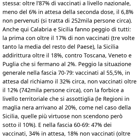
stessa: oltre l’87% di vaccinati a livello nazionale,
meno del 6% in attesa della seconda dose, il 6,8%
non pervenuti (si tratta di 252mila persone circa).
Anche qui Calabria e Sicilia fanno peggio di tutti:
la prima con oltre il 17% di non vaccinati (tre volte
tanto la media del resto del Paese), la Sicilia
addirittura oltre il 18%, contro Toscana, Veneto e
Puglia che si fermano al 2%. Peggio la situazione
generale nella fascia 70-79: vaccinati al 55,5%, in
attesa dal richiamo il 32% circa, non vaccinati oltre
il 12% (742mila persone circa), con la forbice a
livello territoriale che si assottiglia (le Regioni in
maglia nera arrivano al 20%, come nel caso della
Sicilia, quelle più virtuose non scendono però
sotto il 10%). E nella fascia 60-69: 47% dei
vaccinati, 34% in attesa, 18% non vaccinati (oltre