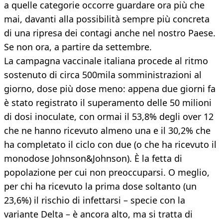
a quelle categorie occorre guardare ora più che
mai, davanti alla possibilità sempre più concreta
di una ripresa dei contagi anche nel nostro Paese.
Se non ora, a partire da settembre.
La campagna vaccinale italiana procede al ritmo
sostenuto di circa 500mila somministrazioni al
giorno, dose più dose meno: appena due giorni fa
è stato registrato il superamento delle 50 milioni
di dosi inoculate, con ormai il 53,8% degli over 12
che ne hanno ricevuto almeno una e il 30,2% che
ha completato il ciclo con due (o che ha ricevuto il
monodose Johnson&Johnson). È la fetta di
popolazione per cui non preoccuparsi. O meglio,
per chi ha ricevuto la prima dose soltanto (un
23,6%) il rischio di infettarsi – specie con la
variante Delta – è ancora alto, ma si tratta di