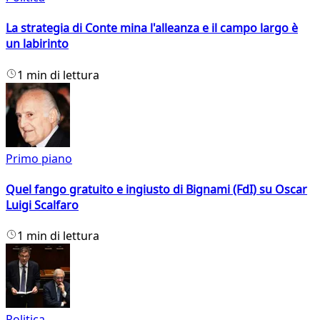
La strategia di Conte mina l'alleanza e il campo largo è
un labirinto
1 min di lettura
Primo piano
Quel fango gratuito e ingiusto di Bignami (FdI) su Oscar
Luigi Scalfaro
1 min di lettura
Politica