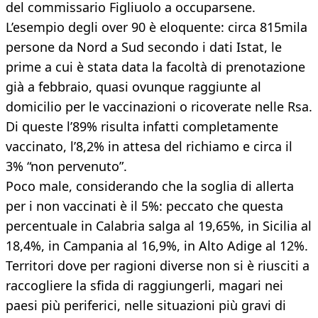
del commissario Figliuolo a occuparsene.
L’esempio degli over 90 è eloquente: circa 815mila
persone da Nord a Sud secondo i dati Istat, le
prime a cui è stata data la facoltà di prenotazione
già a febbraio, quasi ovunque raggiunte al
domicilio per le vaccinazioni o ricoverate nelle Rsa.
Di queste l’89% risulta infatti completamente
vaccinato, l’8,2% in attesa del richiamo e circa il
3% “non pervenuto”.
Poco male, considerando che la soglia di allerta
per i non vaccinati è il 5%: peccato che questa
percentuale in Calabria salga al 19,65%, in Sicilia al
18,4%, in Campania al 16,9%, in Alto Adige al 12%.
Territori dove per ragioni diverse non si è riusciti a
raccogliere la sfida di raggiungerli, magari nei
paesi più periferici, nelle situazioni più gravi di