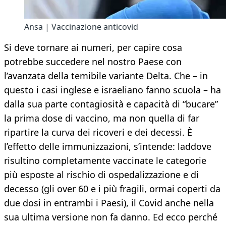
Ansa | Vaccinazione anticovid
Si deve tornare ai numeri, per capire cosa
potrebbe succedere nel nostro Paese con
l’avanzata della temibile variante Delta. Che – in
questo i casi inglese e israeliano fanno scuola – ha
dalla sua parte contagiosità e capacità di “bucare”
la prima dose di vaccino, ma non quella di far
ripartire la curva dei ricoveri e dei decessi. È
l’effetto delle immunizzazioni, s’intende: laddove
risultino completamente vaccinate le categorie
più esposte al rischio di ospedalizzazione e di
decesso (gli
over 60
e i più fragili, ormai coperti da
due dosi in entrambi i Paesi), il Covid anche nella
sua ultima versione non fa danno. Ed ecco perché