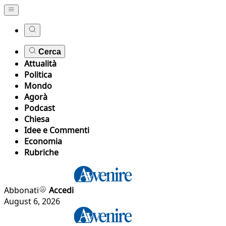
Cerca
Attualità
Politica
Mondo
Agorà
Podcast
Chiesa
Idee e Commenti
Economia
Rubriche
Abbonati
Accedi
August 6, 2026