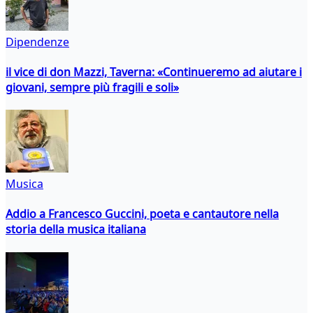
Dipendenze
il vice di don Mazzi, Taverna: «Continueremo ad aiutare i
giovani, sempre più fragili e soli»
Musica
Addio a Francesco Guccini, poeta e cantautore nella
storia della musica italiana