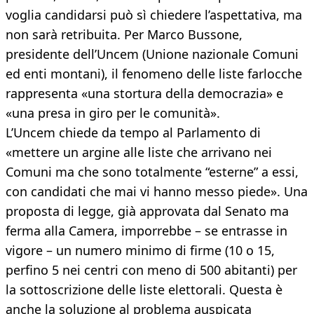
voglia candidarsi può sì chiedere l’aspettativa, ma
non sarà retribuita. Per Marco Bussone,
presidente dell’Uncem (Unione nazionale Comuni
ed enti montani), il fenomeno delle liste farlocche
rappresenta «una stortura della democrazia» e
«una presa in giro per le comunità».
L’Uncem chiede da tempo al Parlamento di
«mettere un argine alle liste che arrivano nei
Comuni ma che sono totalmente “esterne” a essi,
con candidati che mai vi hanno messo piede». Una
proposta di legge, già approvata dal Senato ma
ferma alla Camera, imporrebbe – se entrasse in
vigore – un numero minimo di firme (10 o 15,
perfino 5 nei centri con meno di 500 abitanti) per
la sottoscrizione delle liste elettorali. Questa è
anche la soluzione al problema auspicata