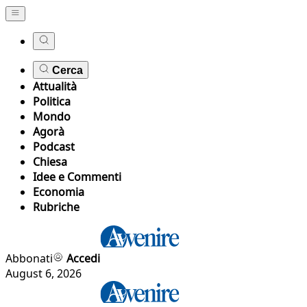
Cerca
Attualità
Politica
Mondo
Agorà
Podcast
Chiesa
Idee e Commenti
Economia
Rubriche
Abbonati
Accedi
August 6, 2026