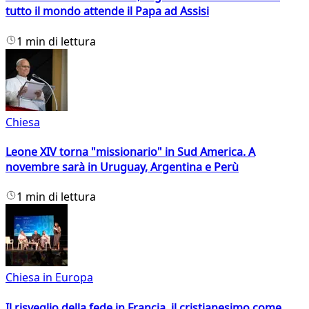
tutto il mondo attende il Papa ad Assisi
1 min di lettura
Chiesa
Leone XIV torna "missionario" in Sud America. A
novembre sarà in Uruguay, Argentina e Perù
1 min di lettura
Chiesa in Europa
Il risveglio della fede in Francia, il cristianesimo come