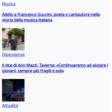
Musica
Addio a Francesco Guccini, poeta e cantautore nella
storia della musica italiana
Dipendenze
il vice di don Mazzi, Taverna: «Continueremo ad aiutare i
giovani, sempre più fragili e soli»
Attualità