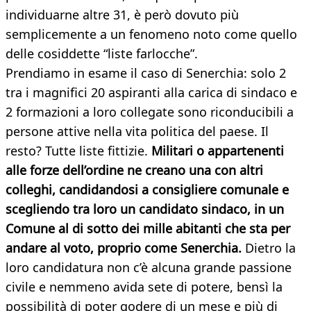
individuarne altre 31, è però dovuto più
semplicemente a un fenomeno noto come quello
delle cosiddette “liste farlocche”.
Prendiamo in esame il caso di Senerchia: solo 2
tra i magnifici 20 aspiranti alla carica di sindaco e
2 formazioni a loro collegate sono riconducibili a
persone attive nella vita politica del paese. Il
resto? Tutte liste fittizie.
Militari o appartenenti
alle forze dell’ordine ne creano una con altri
colleghi, candidandosi a consigliere comunale e
scegliendo tra loro un candidato sindaco, in un
Comune al di sotto dei mille abitanti che sta per
andare al voto, proprio come Senerchia.
Dietro la
loro candidatura non c’è alcuna grande passione
civile e nemmeno avida sete di potere, bensì la
possibilità di poter godere di un mese e più di