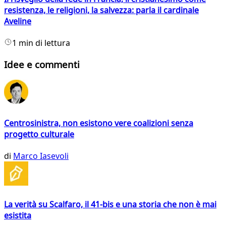
resistenza, le religioni, la salvezza: parla il cardinale
Aveline
1 min di lettura
Idee e commenti
Centrosinistra, non esistono vere coalizioni senza
progetto culturale
di
Marco Iasevoli
La verità su Scalfaro, il 41-bis e una storia che non è mai
esistita