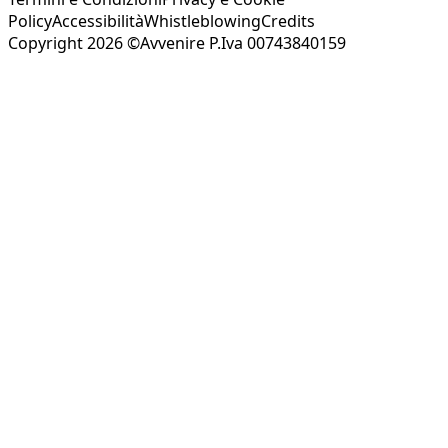
Policy
Accessibilità
Whistleblowing
Credits
Copyright 2026 ©Avvenire P.Iva 00743840159