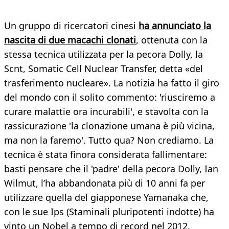
Un gruppo di ricercatori cinesi
ha annunciato la
nascita di due macachi clonati
, ottenuta con la
stessa tecnica utilizzata per la pecora Dolly, la
Scnt, Somatic Cell Nuclear Transfer, detta «del
trasferimento nucleare». La notizia ha fatto il giro
del mondo con il solito commento: 'riusciremo a
curare malattie ora incurabili', e stavolta con la
rassicurazione 'la clonazione umana è più vicina,
ma non la faremo'. Tutto qua? Non crediamo. La
tecnica è stata finora considerata fallimentare:
basti pensare che il 'padre' della pecora Dolly, Ian
Wilmut, l’ha abbandonata più di 10 anni fa per
utilizzare quella del giapponese Yamanaka che,
con le sue Ips (Staminali pluripotenti indotte) ha
vinto un Nobel a tempo di record nel 2012.