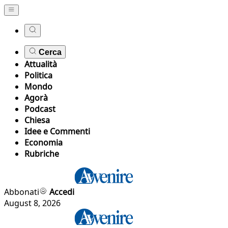
Cerca
Attualità
Politica
Mondo
Agorà
Podcast
Chiesa
Idee e Commenti
Economia
Rubriche
Abbonati
Accedi
August 8, 2026