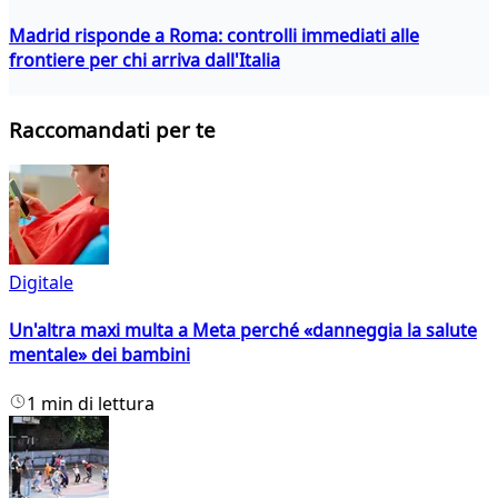
Madrid risponde a Roma: controlli immediati alle
frontiere per chi arriva dall'Italia
Raccomandati per te
Digitale
Un'altra maxi multa a Meta perché «danneggia la salute
mentale» dei bambini
1 min di lettura