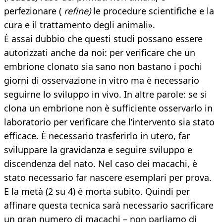
perfezionare (
refine)
le procedure scientifiche e la
cura e il trattamento degli animali».
È assai dubbio che questi studi possano essere
autorizzati anche da noi: per verificare che un
embrione clonato sia sano non bastano i pochi
giorni di osservazione in vitro ma è necessario
seguirne lo sviluppo in vivo. In altre parole: se si
clona un embrione non è sufficiente osservarlo in
laboratorio per verificare che l’intervento sia stato
efficace. È necessario trasferirlo in utero, far
sviluppare la gravidanza e seguire sviluppo e
discendenza del nato. Nel caso dei macachi, è
stato necessario far nascere esemplari per prova.
E la metà (2 su 4) è morta subito. Quindi per
affinare questa tecnica sarà necessario sacrificare
un gran numero di macachi – non parliamo di