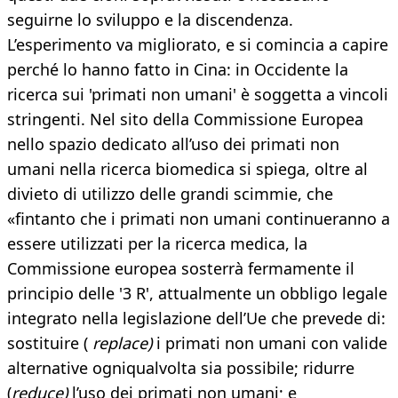
seguirne lo sviluppo e la discendenza.
L’esperimento va migliorato, e si comincia a capire
perché lo hanno fatto in Cina: in Occidente la
ricerca sui 'primati non umani' è soggetta a vincoli
stringenti. Nel sito della Commissione Europea
nello spazio dedicato all’uso dei primati non
umani nella ricerca biomedica si spiega, oltre al
divieto di utilizzo delle grandi scimmie, che
«fintanto che i primati non umani continueranno a
essere utilizzati per la ricerca medica, la
Commissione europea sosterrà fermamente il
principio delle '3 R', attualmente un obbligo legale
integrato nella legislazione dell’Ue che prevede di:
sostituire (
replace)
i primati non umani con valide
alternative ogniqualvolta sia possibile; ridurre
(
reduce)
l’uso dei primati non umani; e