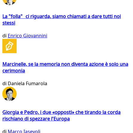
La "folla" ci riguarda, siamo chiamati a dare tutti noi
stessi
di
Enrico Giovannini
Marcinelle, se la memoria non diventa azione è solo una
cerimonia
di
Daniela Fumarola
Giorgia e Pedro, i due «opposti» che tirando la corda
rischiano di spezzare l'Europa
di
Marco Iasevoli