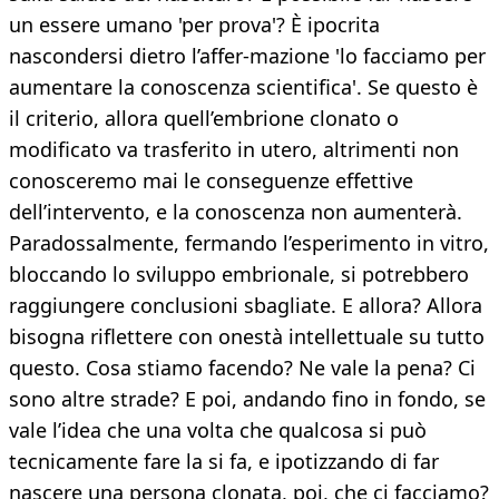
un essere umano 'per prova'? È ipocrita
nascondersi dietro l’affer-mazione 'lo facciamo per
aumentare la conoscenza scientifica'. Se questo è
il criterio, allora quell’embrione clonato o
modificato va trasferito in utero, altrimenti non
conosceremo mai le conseguenze effettive
dell’intervento, e la conoscenza non aumenterà.
Paradossalmente, fermando l’esperimento in vitro,
bloccando lo sviluppo embrionale, si potrebbero
raggiungere conclusioni sbagliate. E allora? Allora
bisogna riflettere con onestà intellettuale su tutto
questo. Cosa stiamo facendo? Ne vale la pena? Ci
sono altre strade? E poi, andando fino in fondo, se
vale l’idea che una volta che qualcosa si può
tecnicamente fare la si fa, e ipotizzando di far
nascere una persona clonata, poi, che ci facciamo?