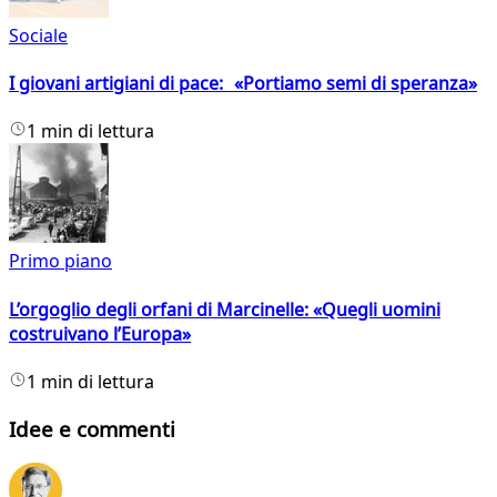
Sociale
I giovani artigiani di pace: «Portiamo semi di speranza»
1 min di lettura
Primo piano
L’orgoglio degli orfani di Marcinelle: «Quegli uomini
costruivano l’Europa»
1 min di lettura
Idee e commenti