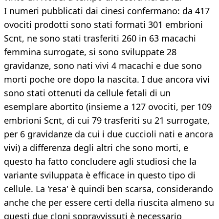
I numeri pubblicati dai cinesi confermano: da 417
ovociti prodotti sono stati formati 301 embrioni
Scnt, ne sono stati trasferiti 260 in 63 macachi
femmina surrogate, si sono sviluppate 28
gravidanze, sono nati vivi 4 macachi e due sono
morti poche ore dopo la nascita. I due ancora vivi
sono stati ottenuti da cellule fetali di un
esemplare abortito (insieme a 127 ovociti, per 109
embrioni Scnt, di cui 79 trasferiti su 21 surrogate,
per 6 gravidanze da cui i due cuccioli nati e ancora
vivi) a differenza degli altri che sono morti, e
questo ha fatto concludere agli studiosi che la
variante sviluppata è efficace in questo tipo di
cellule. La 'resa' è quindi ben scarsa, considerando
anche che per essere certi della riuscita almeno su
questi due cloni sopravvissuti è necessario