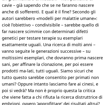
cavie – già sapendo che se ne faranno nascere
anche di sofferenti. E qual è il fine? Secondo gli
autori sarebbero «modelli per malattie umane»:
cioè l’obiettivo – condivisibile – sarebbe quello di
far nascere scimmie con determinati difetti
genetici per testare terapie su esemplari
esattamente uguali. Una ricerca di molti anni –
vanno seguite le generazioni successive – su
moltissimi esemplari, che dovranno prima nascere
sani, per affinare la clonazione, per poi essere
prodotti ma-lati, tutti uguali. Siamo sicuri che
tutto questo sarebbe consentito per primati non
umani? Oppure intanto lasciamo fare ai cinesi, e
poi si vedrà? Ma non è proprio questa la critica
che viene fatta a chi rifiuta la ricerca distruttrice di
embrioni, ovvero 'approfittare' dei risultati altrui?