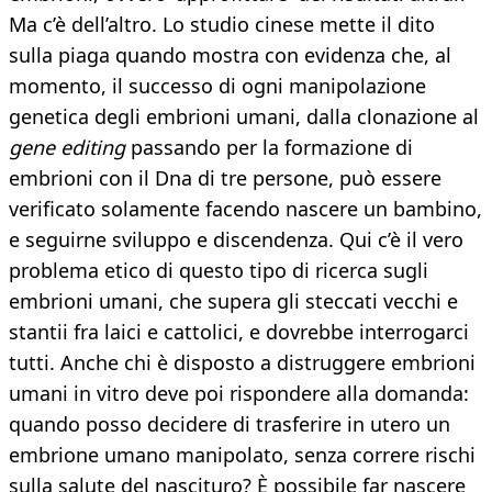
Ma c’è dell’altro. Lo studio cinese mette il dito
sulla piaga quando mostra con evidenza che, al
momento, il successo di ogni manipolazione
genetica degli embrioni umani, dalla clonazione al
gene editing
passando
per la formazione di
embrioni con il Dna di tre persone, può essere
verificato solamente facendo nascere un bambino,
e seguirne sviluppo e discendenza. Qui c’è il vero
problema etico di questo tipo di ricerca sugli
embrioni umani, che supera gli steccati vecchi e
stantii fra laici e cattolici, e dovrebbe interrogarci
tutti. Anche chi è disposto a distruggere embrioni
umani in vitro deve poi rispondere alla domanda:
quando posso decidere di trasferire in utero un
embrione umano manipolato, senza correre rischi
sulla salute del nascituro? È possibile far nascere