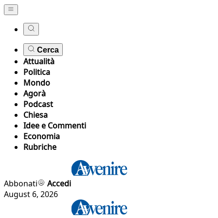
Cerca
Attualità
Politica
Mondo
Agorà
Podcast
Chiesa
Idee e Commenti
Economia
Rubriche
Abbonati
Accedi
August 6, 2026