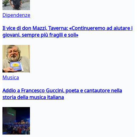
Dipendenze
Il vice di don Mazzi, Taverna: «Continueremo ad aiutare i
giovani, sempre più fragili e soli»
Musica
Addio a Francesco Guccini, poeta e cantautore nella
storia della musica italiana