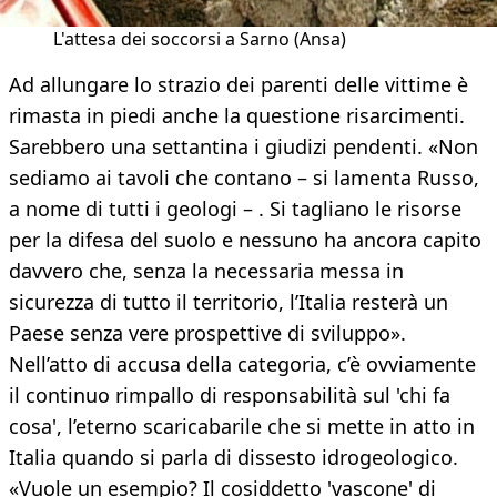
L'attesa dei soccorsi a Sarno (Ansa)
Ad allungare lo strazio dei parenti delle vittime è
rimasta in piedi anche la questione risarcimenti.
Sarebbero una settantina i giudizi pendenti. «Non
sediamo ai tavoli che contano – si lamenta Russo,
a nome di tutti i geologi – . Si tagliano le risorse
per la difesa del suolo e nessuno ha ancora capito
davvero che, senza la necessaria messa in
sicurezza di tutto il territorio, l’Italia resterà un
Paese senza vere prospettive di sviluppo».
Nell’atto di accusa della categoria, c’è ovviamente
il continuo rimpallo di responsabilità sul 'chi fa
cosa', l’eterno scaricabarile che si mette in atto in
Italia quando si parla di dissesto idrogeologico.
«Vuole un esempio? Il cosiddetto 'vascone' di