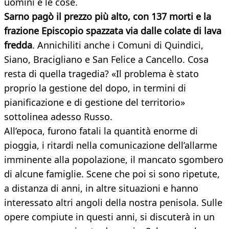
uomini e le cose.
Sarno pagò il prezzo più alto, con 137 morti e la
frazione Episcopio spazzata via dalle colate di lava
fredda
. Annichiliti anche i Comuni di Quindici,
Siano, Bracigliano e San Felice a Cancello. Cosa
resta di quella tragedia? «Il problema è stato
proprio la gestione del dopo, in termini di
pianificazione e di gestione del territorio»
sottolinea adesso Russo.
All’epoca, furono fatali la quantità enorme di
pioggia, i ritardi nella comunicazione dell’allarme
imminente alla popolazione, il mancato sgombero
di alcune famiglie. Scene che poi si sono ripetute,
a distanza di anni, in altre situazioni e hanno
interessato altri angoli della nostra penisola. Sulle
opere compiute in questi anni, si discuterà in un