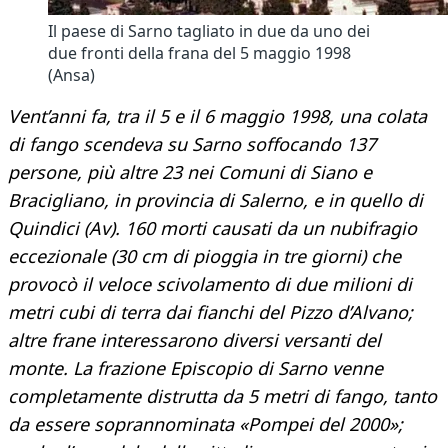
Il paese di Sarno tagliato in due da uno dei
due fronti della frana del 5 maggio 1998
(Ansa)
Vent’anni fa, tra il 5 e il 6 maggio 1998, una colata
di fango scendeva su Sarno soffocando 137
persone, più altre 23 nei Comuni di Siano e
Bracigliano, in provincia di Salerno, e in quello di
Quindici (Av). 160 morti causati da un nubifragio
eccezionale (30 cm di pioggia in tre giorni) che
provocò il veloce scivolamento di due milioni di
metri cubi di terra dai fianchi del Pizzo d’Alvano;
altre frane interessarono diversi versanti del
monte. La frazione Episcopio di Sarno venne
completamente distrutta da 5 metri di fango, tanto
da essere soprannominata «Pompei del 2000»;