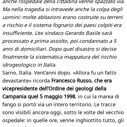
anche l’ospedale della cittadina venne spazzato via.
Ma nella tragedia si intravede anche la colpa degli
uomini: molte abitazioni erano costruite su terreni
a rischio e il sistema fognario dei paesi colpiti era
insufficiente. L’ex sindaco Gerardo Basile sarà
processato e prima assolto, poi condannato a 5
anni di domiciliari. Dopo quel disastro si decise
finalmente la sistematica mappatura del rischio
idrogeologico in Italia.
Sarno, Italia. Vent’anni dopo. «Allora fu un fatto
devastante» ricorda
Francesco Russo, che era
vicepresidente dell’Ordine dei geologi della
Campania quel 5 maggio 1998
, in cui la marea di
fango si portò via un intero territorio. Le tracce
sono visibili ancora oggi, sotto le volte del vecchio
ospedale: in quelle ore, venne inghiottito tutto, gli