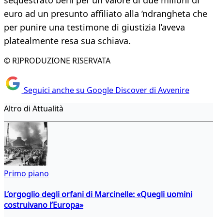
sequestrato beni per un valore di due milioni di
euro ad un presunto affiliato alla ’ndrangheta che
per punire una testimone di giustizia l’aveva
platealmente resa sua schiava.
© RIPRODUZIONE RISERVATA
Seguici anche su Google Discover di Avvenire
Altro di Attualità
Primo piano
L’orgoglio degli orfani di Marcinelle: «Quegli uomini
costruivano l’Europa»