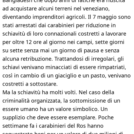
Bangladesh che dopo anni di fatiche era riuscita
ad acquistare alcuni terreni nel veneziano,
diventando imprenditori agricoli. Il 7 maggio sono
stati arrestati dai carabinieri per riduzione in
schiavitù di loro connazionali costretti a lavorare
per oltre 12 ore al giorno nei campi, sette giorni
su sette senza mai un giorno di pausa e senza
alcuna retribuzione. Trattandosi di irregolari, gli
schiavi venivano minacciati di essere rimpatriati,
così in cambio di un giaciglio e un pasto, venivano
costretti a sottostare.
Ma la schiavitù ha molti volti. Nel caso della
criminalità organizzata, la sottomissione di un
essere umano ha un valore simbolico. Un
supplizio che deve essere esemplare. Poche
settimane fa i carabinieri del Ros hanno