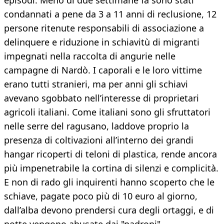
episodi. Meno di due settimane fa sono stati
condannati a pene da 3 a 11 anni di reclusione, 12
persone ritenute responsabili di associazione a
delinquere e riduzione in schiavitù di migranti
impegnati nella raccolta di angurie nelle
campagne di Nardò. I caporali e le loro vittime
erano tutti stranieri, ma per anni gli schiavi
avevano sgobbato nell’interesse di proprietari
agricoli italiani. Come italiani sono gli sfruttatori
nelle serre del ragusano, laddove proprio la
presenza di coltivazioni all’interno dei grandi
hangar ricoperti di teloni di plastica, rende ancora
più impenetrabile la cortina di silenzi e complicità.
E non di rado gli inquirenti hanno scoperto che le
schiave, pagate poco più di 10 euro al giorno,
dall’alba devono prendersi cura degli ortaggi, e di