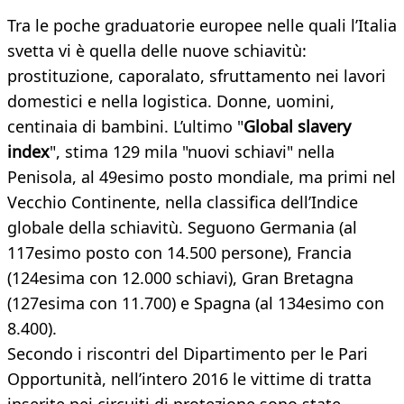
Tra le poche graduatorie europee nelle quali l’Italia
svetta vi è quella delle nuove schiavitù:
prostituzione, caporalato, sfruttamento nei lavori
domestici e nella logistica. Donne, uomini,
centinaia di bambini. L’ultimo "
Global slavery
index
", stima 129 mila "nuovi schiavi" nella
Penisola, al 49esimo posto mondiale, ma primi nel
Vecchio Continente, nella classifica dell’Indice
globale della schiavitù. Seguono Germania (al
117esimo posto con 14.500 persone), Francia
(124esima con 12.000 schiavi), Gran Bretagna
(127esima con 11.700) e Spagna (al 134esimo con
8.400).
Secondo i riscontri del Dipartimento per le Pari
Opportunità, nell’intero 2016 le vittime di tratta