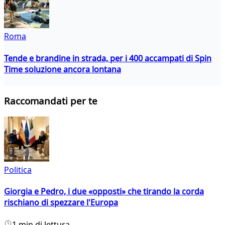
Roma
Tende e brandine in strada, per i 400 accampati di Spin
Time soluzione ancora lontana
Raccomandati per te
Politica
Giorgia e Pedro, i due «opposti» che tirando la corda
rischiano di spezzare l'Europa
1 min di lettura