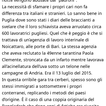
notte vengono abusate dai "padroni".
La necessità di sfamare i propri cari non fa
differenza tra italiani e stranieri. Lo sanno bene in
Puglia dove sono stati i diari delle braccianti a
svelare che il loro schiavista aveva arruolato circa
600 lavoratrici pugliesi. Quel che è peggio è che si
trattava di un’agenzia di lavoro interinale di
Noicattaro, alle porte di Bari. La stessa agenzia
che aveva reclutato la 49enne tarantina Paola
Clemente, stroncata da un infarto mentre lavorava
all’acinellatura dell’uva sotto un telone nelle
campagne di Andria. Era il 13 luglio del 2015.
In questa orribile gara tra cerberi, spesso sono gli
stessi immigrati a sottomettere i propri
conterranei, replicando i metodi dei paesi
d’origine. È il caso di una coppia originaria del