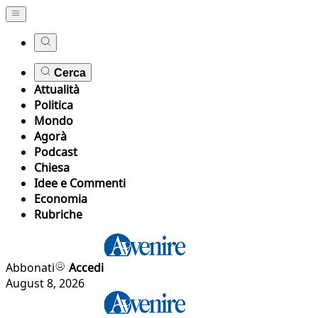
Cerca
Attualità
Politica
Mondo
Agorà
Podcast
Chiesa
Idee e Commenti
Economia
Rubriche
Abbonati
Accedi
August 8, 2026