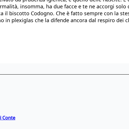
alità, insomma, ha due facce e te ne accorgi solo dai
 il biscotto Codogno. Che è fatto sempre con la stess
in plexiglas che la difende ancora dal respiro dei cli
di Conte