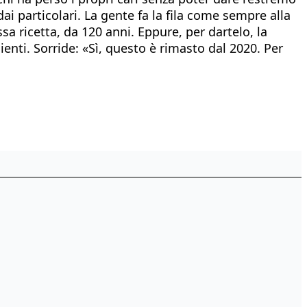
 particolari. La gente fa la fila come sempre alla
a ricetta, da 120 anni. Eppure, per dartelo, la
enti. Sorride: «Sì, questo è rimasto dal 2020. Per