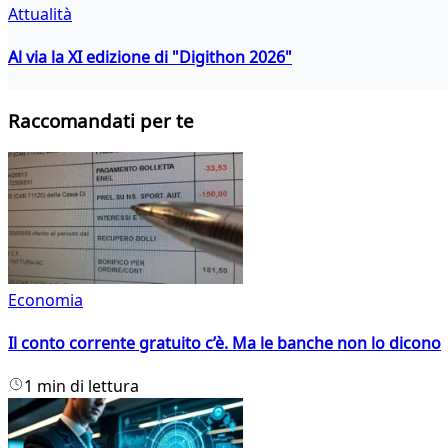
Attualità
Al via la XI edizione di "Digithon 2026"
Raccomandati per te
Economia
Il conto corrente gratuito c’è. Ma le banche non lo dicono
1 min di lettura