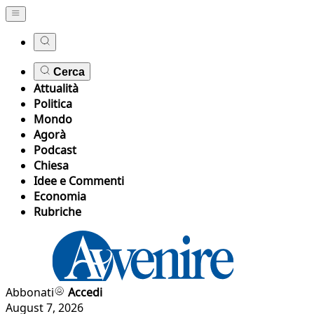
Cerca
Attualità
Politica
Mondo
Agorà
Podcast
Chiesa
Idee e Commenti
Economia
Rubriche
Abbonati
Accedi
August 7, 2026