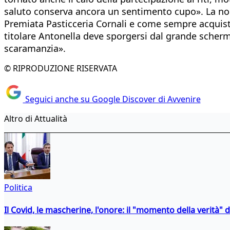
saluto conserva ancora un sentimento cupo». La norm
Premiata Pasticceria Cornali e come sempre acquista
titolare Antonella deve sporgersi dal grande schermo 
scaramanzia».
© RIPRODUZIONE RISERVATA
Seguici anche su Google Discover di Avvenire
Altro di Attualità
Politica
Il Covid, le mascherine, l'onore: il "momento della verità" 