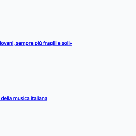
ovani, sempre più fragili e soli»
della musica italiana