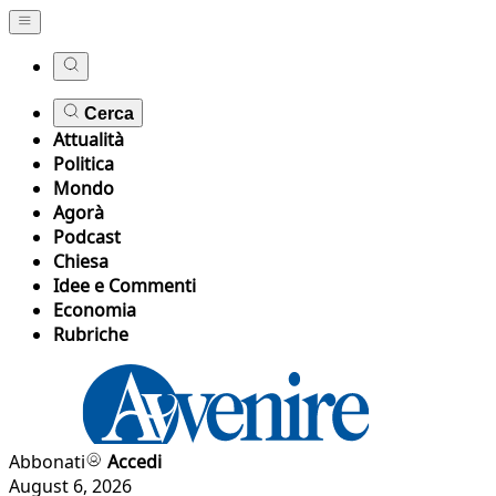
Cerca
Attualità
Politica
Mondo
Agorà
Podcast
Chiesa
Idee e Commenti
Economia
Rubriche
Abbonati
Accedi
August 6, 2026