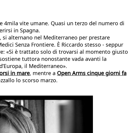
tre 4mila vite umane. Quasi un terzo del numero di
erirsi in Spagna.
, si alternano nel Mediterraneo per prestare
edici Senza Frontiere. È Riccardo stesso - seppur
e: «Si è trattato solo di trovarsi al momento giusto
 sostiene tuttora nonostante vada avanti la
d’Europa, il Mediterraneo».
orsi in mare
, mentre a
Open Arms cinque giorni fa
zzallo lo scorso marzo.