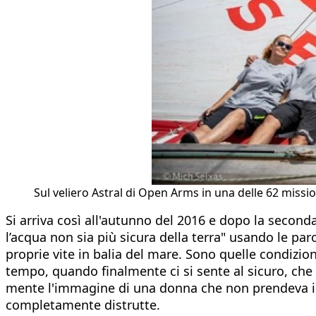
Sul veliero Astral di Open Arms in una delle 62 miss
Si arriva così all'autunno del 2016 e dopo la secon
l’acqua non sia più sicura della terra" usando le pa
proprie vite in balia del mare. Sono quelle condizio
tempo, quando finalmente ci si sente al sicuro, che
mente l'immagine di una donna che non prendeva in
completamente distrutte.