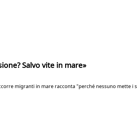
ione? Salvo vite in mare»
orre migranti in mare racconta "perché nessuno mette i suo