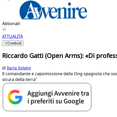
Abbonati
ATTUALITÀ
Condividi
Riccardo Gatti (Open Arms): «Di profess
di
Ilaria Solaini
Il comandante e capomissione della Ong spagnola che socc
sicura della terra"