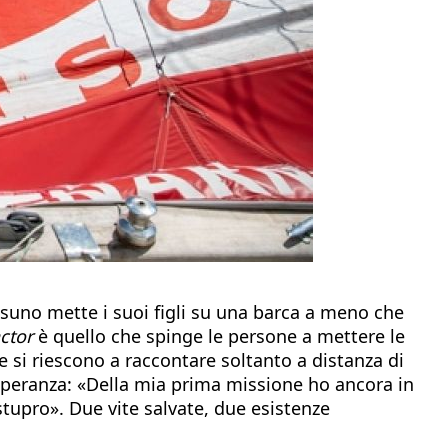
ssuno mette i suoi figli su una barca a meno che
actor
è quello che spinge le persone a mettere le
e si riescono a raccontare soltanto a distanza di
 speranza: «Della mia prima missione ho ancora in
upro». Due vite salvate, due esistenze