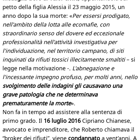
petto della figlia Alessia il 23 maggio 2015, un
anno dopo la sua morte: «
Per essersi prodigato,
nell'ambito della lotta alle ecomafie, con
straordinario senso del dovere ed eccezionale
professionalità nell'attività investigativa per
l'individuazione, nel territorio campano, di siti
inquinati da rifiuti tossici illecitamente smaltiti
– si
legge nella motivazione -
. L'abnegazione e
l'incessante impegno profuso, per molti anni, nello
svolgimento delle indagini gli causavano una
grave patologia che ne determinava
prematuramente la morte
».
Non fa in tempo ad assistere alla sentenza di
primo grado. Il
16 luglio 2016
Cipriano Chianese,
avvocato e imprenditore, che Roberto chiamava il
“broker dei rifiuti”, viene
condannato
a vent’anni. A