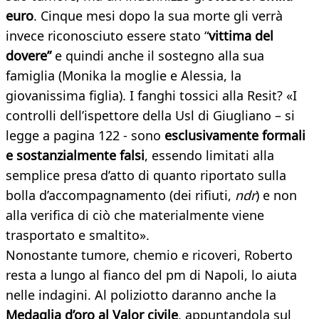
euro
. Cinque mesi dopo la sua morte gli verrà
invece riconosciuto essere stato “
vittima del
dovere”
e quindi anche il sostegno alla sua
famiglia (Monika la moglie e Alessia, la
giovanissima figlia). I fanghi tossici alla Resit? «I
controlli dell’ispettore della Usl di Giugliano – si
legge a pagina 122 - sono
esclusivamente formali
e sostanzialmente falsi
, essendo limitati alla
semplice presa d’atto di quanto riportato sulla
bolla d’accompagnamento (dei rifiuti,
ndr
) e non
alla verifica di ciò che materialmente viene
trasportato e smaltito».
Nonostante tumore, chemio e ricoveri, Roberto
resta a lungo al fianco del pm di Napoli, lo aiuta
nelle indagini. Al poliziotto daranno anche la
Medaglia d’oro al Valor civile
, appuntandola sul