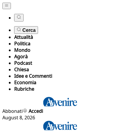
Cerca
Attualità
Politica
Mondo
Agorà
Podcast
Chiesa
Idee e Commenti
Economia
Rubriche
Abbonati
Accedi
August 8, 2026