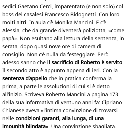
sedici Gaetano Cerci, imparentato (e non solo) col
boss dei casalesi Francesco Bidognetti. Con loro
molti altri. In aula c’è Monika Mancini. E c’è
Alessia, che da grande diventerà poliziotta, «come
papà». Non esultano alla lettura della sentenza, in
serata, dopo quasi nove ore di camera di
consiglio. Non c’è nulla da festeggiare. Però
adesso sanno che
il sacrificio di Roberto è servito
.
Il secondo atto è appunto appena di ieri. Con la
sentenza d’appello
che in pratica conferma la
prima, a parte le assoluzioni di cui si è detto
all’inizio. Scriveva Roberto Mancini a pagina 173
della sua informativa di ventuno anni fa: Cipriano
Chianese aveva «l’intima convinzione di trovarsi
nelle
condizioni garanti, alla lunga, di una
impunità blindata
». Una convinzione sbagliata.