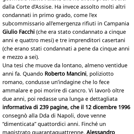
dalla Corte d’Assise. Ha invece assolto molti altri
condannati in primo grado, come l’ex
subcommissario all’emergenza rifiuti in Campania
Giulio Facchi
(che era stato condannato a
cinque
anni e quattro mesi) e tre imprenditori casertani
(che erano stati condannati a pene da cinque anni
e mezzo a sei).
Una tesi che muove da lontano, almeno ventidue
anni fa. Quando
Roberto Mancini
, poliziotto
romano, condusse un’indagine che lo fece
ammalare e poi morire di cancro. Vi lavorò oltre
due anni, poi redasse una lunga e dettagliata
informativa di 239 pagine, che il 12 dicembre 1996
consegnò alla Dda di Napoli, dove venne
“dimenticata” quattordici anni. Finché un
magistrato quarantaquattrenne,
Alessandro