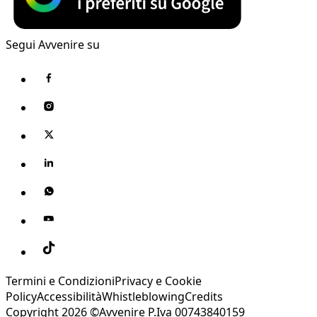
Segui Avvenire su
Termini e Condizioni
Privacy e Cookie
Policy
Accessibilità
Whistleblowing
Credits
Copyright 2026 ©Avvenire P.Iva 00743840159