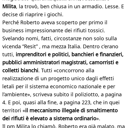
Milita
, la trovò, ben chiusa in un armadio. Lesse. E
decise di riaprire i giochi.
Perché Roberto aveva scoperto per primo il
business impressionante dei rifiuti tossici.
Svelando nomi, fatti, circostanze non solo sulla
vicenda “Resit” , ma mezza Italia. Dentro c’erano
tutti,
imprenditori e politici, banchieri e finanzieri,
pubblici amministratori magistrati, camorristi e
colletti bianchi
. Tutti «concorrono alla
realizzazione di un progetto unico dagli effetti
letali per il sistema economico nazionale e per
l’ambiente», scriveva subito il poliziotto, a pagina
4. E poi, quasi alla fine, a pagina 223, che in quei
territori «
il meccanismo illegale di smaltimento
dei rifiuti è elevato a sistema ordinario
».
Il pm Milita lo chiamò. Roberto era già malato, ma