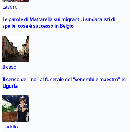
Lavoro
Le parole di Mattarella sui migranti, i sindacalisti di
spalle: cosa è successo in Belgio
Il caso
Il senso del "no" al funerale del "venerabile maestro" in
Liguria
L'addio