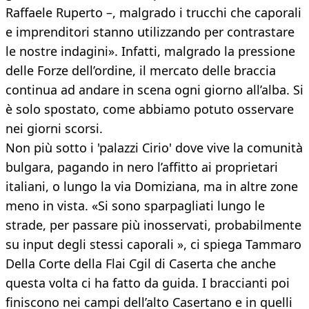
Raffaele Ruperto –, malgrado i trucchi che caporali
e imprenditori stanno utilizzando per contrastare
le nostre indagini». Infatti, malgrado la pressione
delle Forze dell’ordine, il mercato delle braccia
continua ad andare in scena ogni giorno all’alba. Si
è solo spostato, come abbiamo potuto osservare
nei giorni scorsi.
Non più sotto i 'palazzi Cirio' dove vive la comunità
bulgara, pagando in nero l’affitto ai proprietari
italiani, o lungo la via Domiziana, ma in altre zone
meno in vista. «Si sono sparpagliati lungo le
strade, per passare più inosservati, probabilmente
su input degli stessi caporali », ci spiega Tammaro
Della Corte della Flai Cgil di Caserta che anche
questa volta ci ha fatto da guida. I braccianti poi
finiscono nei campi dell’alto Casertano e in quelli