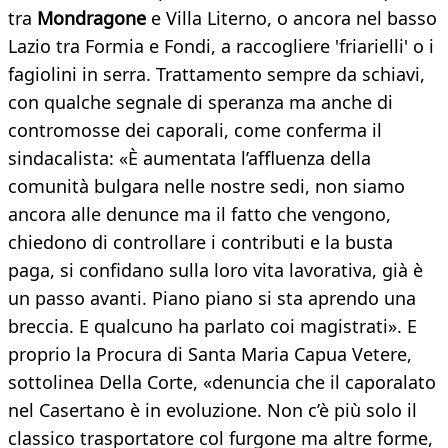
tra
Mondragone
e Villa Literno, o ancora nel basso
Lazio tra Formia e Fondi, a raccogliere 'friarielli' o i
fagiolini in serra. Trattamento sempre da schiavi,
con qualche segnale di speranza ma anche di
contromosse dei caporali, come conferma il
sindacalista: «È aumentata l’affluenza della
comunità bulgara nelle nostre sedi, non siamo
ancora alle denunce ma il fatto che vengono,
chiedono di controllare i contributi e la busta
paga, si confidano sulla loro vita lavorativa, già è
un passo avanti. Piano piano si sta aprendo una
breccia. E qualcuno ha parlato coi magistrati». E
proprio la Procura di Santa Maria Capua Vetere,
sottolinea Della Corte, «denuncia che il caporalato
nel Casertano è in evoluzione. Non c’è più solo il
classico trasportatore col furgone ma altre forme,