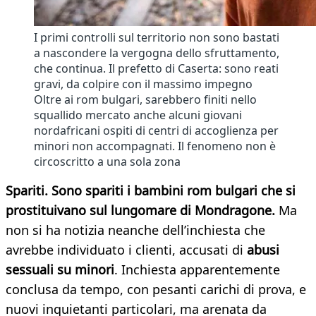
I primi controlli sul territorio non sono bastati
a nascondere la vergogna dello sfruttamento,
che continua. Il prefetto di Caserta: sono reati
gravi, da colpire con il massimo impegno
Oltre ai rom bulgari, sarebbero finiti nello
squallido mercato anche alcuni giovani
nordafricani ospiti di centri di accoglienza per
minori non accompagnati. Il fenomeno non è
circoscritto a una sola zona
Spariti. Sono spariti i bambini rom bulgari che si
prostituivano sul lungomare di Mondragone.
Ma
non si ha notizia neanche dell’inchiesta che
avrebbe individuato i clienti, accusati di
abusi
sessuali su minori
. Inchiesta apparentemente
conclusa da tempo, con pesanti carichi di prova, e
nuovi inquietanti particolari, ma arenata da