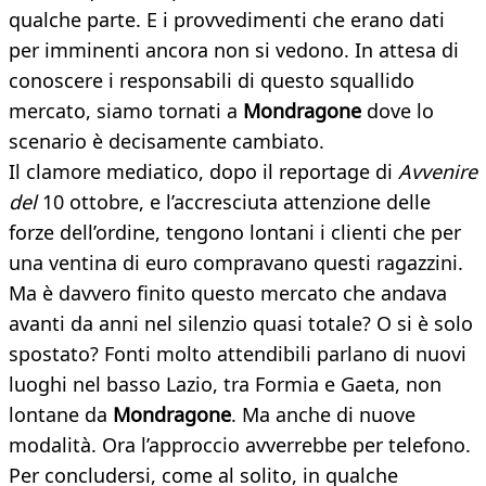
qualche parte. E i provvedimenti che erano dati
per imminenti ancora non si vedono. In attesa di
conoscere i responsabili di questo squallido
mercato, siamo tornati a
Mondragone
dove lo
scenario è decisamente cambiato.
Il clamore mediatico, dopo il reportage di
Avvenire
del
10 ottobre, e l’accresciuta attenzione delle
forze dell’ordine, tengono lontani i clienti che per
una ventina di euro compravano questi ragazzini.
Ma è davvero finito questo mercato che andava
avanti da anni nel silenzio quasi totale? O si è solo
spostato? Fonti molto attendibili parlano di nuovi
luoghi nel basso Lazio, tra Formia e Gaeta, non
lontane da
Mondragone
. Ma anche di nuove
modalità. Ora l’approccio avverrebbe per telefono.
Per concludersi, come al solito, in qualche