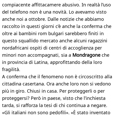
compiacente affittacamere abusivo. In realtà l’uso
del telefono non è una novità. Lo avevamo visto
anche noi a ottobre. Dalle notizie che abbiamo
raccolto in questi giorni c’è anche la conferma che
oltre ai bambini rom bulgari sarebbero finiti in
questo squallido mercato anche alcuni ragazzini
nordafricani ospiti di centri di accoglienza per
minori non accompagnati, sia a
Mondragone
che
in provincia di Latina, approfittando della loro
fragilità.
A conferma che il fenomeno non è circoscritto alla
cittadina casertana. Ora anche loro non si vedono
più in giro. Chiusi in casa. Per proteggerli o per
proteggersi? Però in paese, visto che l’inchiesta
tarda, si rafforza la tesi di chi continua a negare.
«Gli italiani non sono pedofili». «È stato inventato