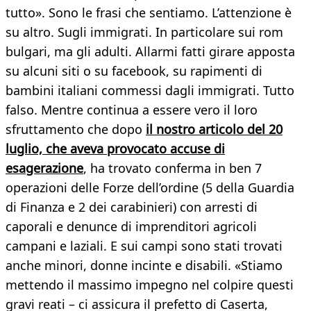
tutto». Sono le frasi che sentiamo. L’attenzione è
su altro. Sugli immigrati. In particolare sui rom
bulgari, ma gli adulti. Allarmi fatti girare apposta
su alcuni siti o su facebook, su rapimenti di
bambini italiani commessi dagli immigrati. Tutto
falso. Mentre continua a essere vero il loro
sfruttamento che dopo
il nostro articolo del 20
luglio, che aveva provocato accuse di
esagerazione
, ha trovato conferma in ben 7
operazioni delle Forze dell’ordine (5 della Guardia
di Finanza e 2 dei carabinieri) con arresti di
caporali e denunce di imprenditori agricoli
campani e laziali. E sui campi sono stati trovati
anche minori, donne incinte e disabili. «Stiamo
mettendo il massimo impegno nel colpire questi
gravi reati – ci assicura il prefetto di Caserta,