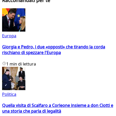
Raccomandati per te
Europa
Giorgia e Pedro, i due «opposti» che tirando la corda
rischiano di spezzare l'Europa
1 min di lettura
Politica
Quella visita di Scalfaro a Corleone insieme a don Ciotti e
una storia che parla di legalità