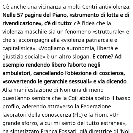
C’è anche una vicinanza a molti Centri antiviolenza.
Nelle 57 pagine del Piano, «strumento di lotta e di
rivendicazione», c’è di tutto
: c’è l’idea che la
violenza maschile sia un fenomeno «strutturale» e
che si accompagni alla «violenza patriarcale e
capitalistica». «Vogliamo autonomia, libertà e
giustizia sociale» è un altro slogan.
E come? Ad
esempio rendendo libero l’aborto negli
ambulatori, cancellando l’obiezione di coscienza,
«sovvertendo le gerarchie sessuali» e via dicendo
.
Alla manifestazione di Non una di meno
quest’anno sembra che la Cgil abbia scelto il basso
profilo, aderendo attraverso la Federazione
lavoratori della conoscenza (Flc) e la Fiom. «Un
grande sforzo, a cui mi sento del tutto estranea»,
ha sintetizzato Franca Fossati, già direttrice di 'Noi