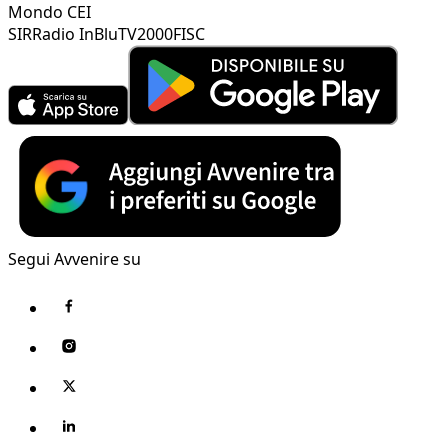
Mondo CEI
SIR
Radio InBlu
TV2000
FISC
Segui Avvenire su