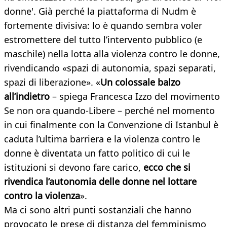
donne'. Già perché la piattaforma di Nudm è
fortemente divisiva: lo è quando sembra voler
estromettere del tutto l’intervento pubblico (e
maschile) nella lotta alla violenza contro le donne,
rivendicando «spazi di autonomia, spazi separati,
spazi di liberazione». «
Un colossale balzo
all’indietro
– spiega Francesca Izzo del movimento
Se non ora quando-Libere – perché nel momento
in cui finalmente con la Convenzione di Istanbul è
caduta l’ultima barriera e la violenza contro le
donne è diventata un fatto politico di cui le
istituzioni si devono fare carico,
ecco che si
rivendica l’autonomia delle donne nel lottare
contro la violenza
».
Ma ci sono altri punti sostanziali che hanno
provocato le prese di distanza del femminismo