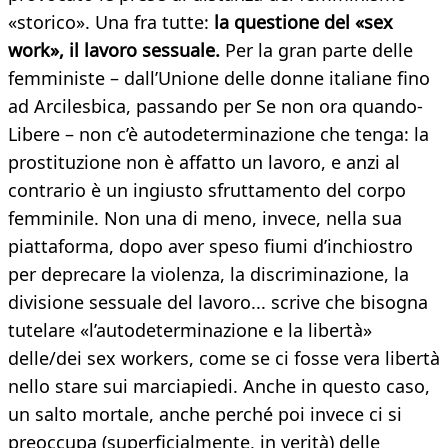
«storico». Una fra tutte:
la questione del «sex
work», il lavoro sessuale.
Per la gran parte delle
femministe – dall’Unione delle donne italiane fino
ad Arcilesbica, passando per Se non ora quando-
Libere – non c’è autodeterminazione che tenga: la
prostituzione non è affatto un lavoro, e anzi al
contrario è un ingiusto sfruttamento del corpo
femminile. Non una di meno, invece, nella sua
piattaforma, dopo aver speso fiumi d’inchiostro
per deprecare la violenza, la discriminazione, la
divisione sessuale del lavoro... scrive che bisogna
tutelare «l’autodeterminazione e la libertà»
delle/dei sex workers, come se ci fosse vera libertà
nello stare sui marciapiedi. Anche in questo caso,
un salto mortale, anche perché poi invece ci si
preoccupa (superficialmente, in verità) delle