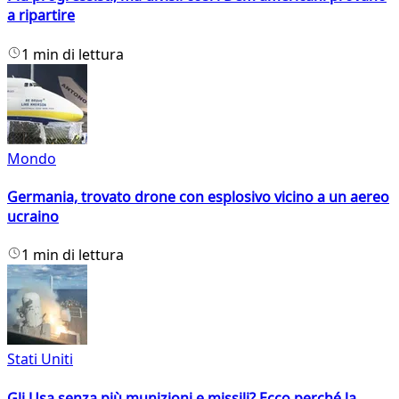
a ripartire
1 min di lettura
Mondo
Germania, trovato drone con esplosivo vicino a un aereo
ucraino
1 min di lettura
Stati Uniti
Gli Usa senza più munizioni e missili? Ecco perché la