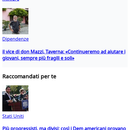
Dipendenze
il vice di don Mazzi, Taverna: «Continueremo ad aiutare i
giovani, sempre più fragili e soli»
Raccomandati per te
Stati Uniti
Più progressisti, ma divisi: così i Dem americani provano