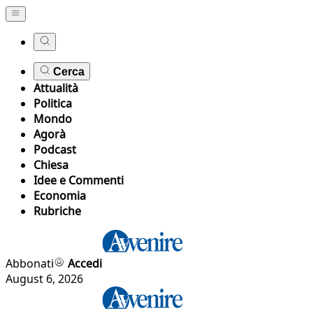
Cerca
Attualità
Politica
Mondo
Agorà
Podcast
Chiesa
Idee e Commenti
Economia
Rubriche
Abbonati
Accedi
August 6, 2026