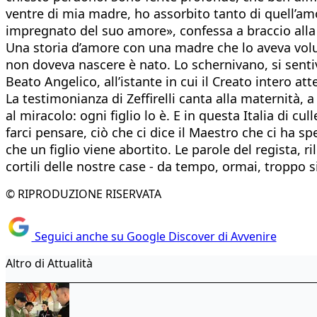
ventre di mia madre, ho assorbito tanto di quell’am
impregnato del suo amore», confessa a braccio alla ge
Una storia d’amore con una madre che lo aveva voluto
non doveva nascere è nato. Lo schernivano, si senti
Beato Angelico, all’istante in cui il Creato intero 
La testimonianza di Zeffirelli canta alla maternità,
al miracolo: ogni figlio lo è. E in questa Italia di c
farci pensare, ciò che ci dice il Maestro che ci ha
che un figlio viene abortito. Le parole del regista, 
cortili delle nostre case - da tempo, ormai, troppo si
© RIPRODUZIONE RISERVATA
Seguici anche su Google Discover di Avvenire
Altro di Attualità