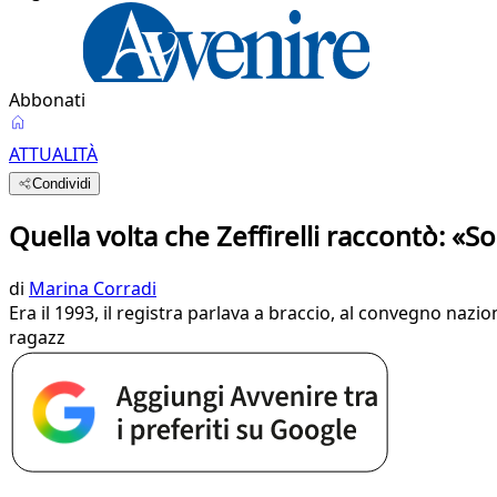
Abbonati
ATTUALITÀ
Condividi
Quella volta che Zeffirelli raccontò: 
di
Marina Corradi
Era il 1993, il registra parlava a braccio, al convegno nazi
ragazz