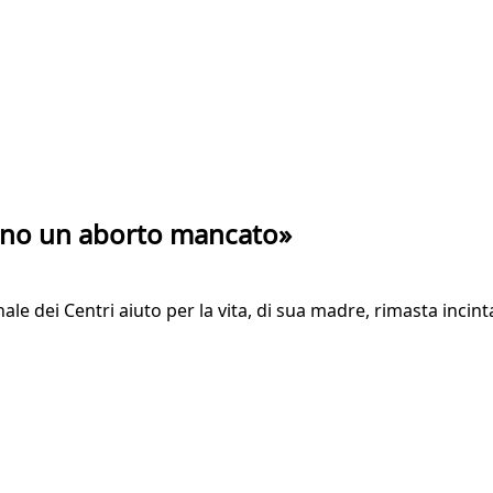
«Sono un aborto mancato»
onale dei Centri aiuto per la vita, di sua madre, rimasta incin