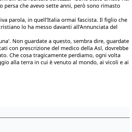
ho persa che avevo sette anni, però sono rimasto
arola, in quell’Italia ormai fascista. Il figlio che
ristiano lo ha messo davanti all’Annunciata del
ortuna'. Non guardate a questo, sembra dire, guardate
entati con prescrizione del medico della Asl, dovrebbe
nato. Che cosa tragicamente perdiamo, ogni volta
io alla terra in cui è venuto al mondo, ai vicoli e ai