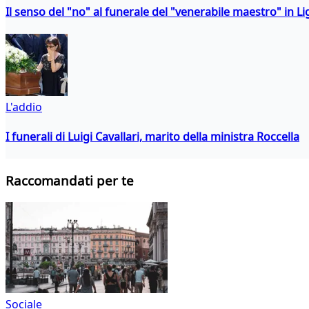
Il senso del "no" al funerale del "venerabile maestro" in Li
L'addio
I funerali di Luigi Cavallari, marito della ministra Roccella
Raccomandati per te
Sociale