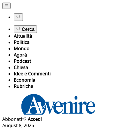
Cerca
Attualità
Politica
Mondo
Agorà
Podcast
Chiesa
Idee e Commenti
Economia
Rubriche
Abbonati
Accedi
August 8, 2026