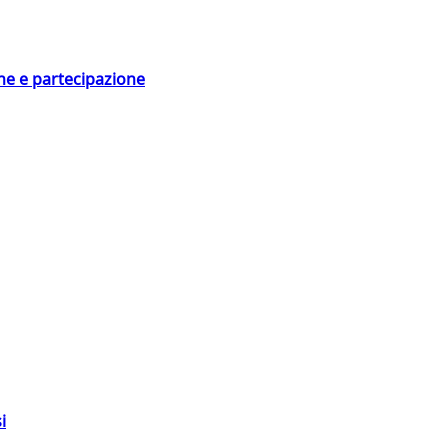
ne e partecipazione
i