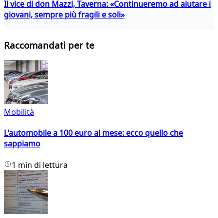
Il vice di don Mazzi, Taverna: «Continueremo ad aiutare i
giovani, sempre più fragili e soli»
Raccomandati per te
Mobilità
L'automobile a 100 euro al mese: ecco quello che
sappiamo
1 min di lettura