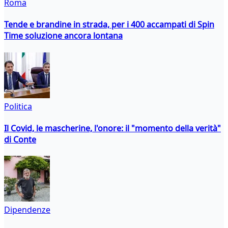
Roma
Tende e brandine in strada, per i 400 accampati di Spin
Time soluzione ancora lontana
Politica
Il Covid, le mascherine, l'onore: il "momento della verità"
di Conte
Dipendenze