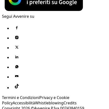
Segui Avvenire su
Termini e Condizioni
Privacy e Cookie
Policy
Accessibilità
Whistleblowing
Credits
Copyright 2026 ©Avvenire P.Iva 00743840159