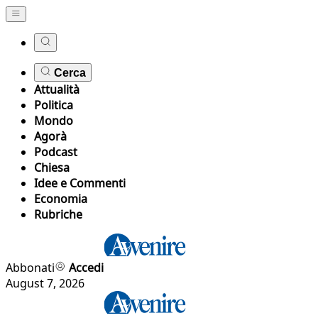
Cerca
Attualità
Politica
Mondo
Agorà
Podcast
Chiesa
Idee e Commenti
Economia
Rubriche
Abbonati
Accedi
August 7, 2026