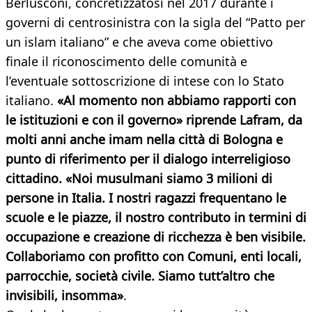
Berlusconi, concretizzatosi nel 2017 durante i
governi di centrosinistra con la sigla del “Patto per
un islam italiano” e che aveva come obiettivo
finale il riconoscimento delle comunità e
l’eventuale sottoscrizione di intese con lo Stato
italiano.
«Al momento non abbiamo rapporti con
le istituzioni e con il governo» riprende Lafram, da
molti anni anche imam nella città di Bologna e
punto di riferimento per il dialogo interreligioso
cittadino. «Noi musulmani siamo 3 milioni di
persone in Italia. I nostri ragazzi frequentano le
scuole e le piazze, il nostro contributo in termini di
occupazione e creazione di ricchezza è ben visibile.
Collaboriamo con profitto con Comuni, enti locali,
parrocchie, società civile. Siamo tutt’altro che
invisibili, insomma»
.