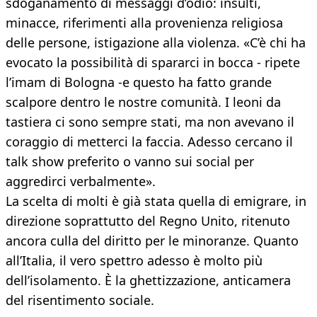
sdoganamento di messaggi d’odio: insulti,
minacce, riferimenti alla provenienza religiosa
delle persone, istigazione alla violenza. «C’è chi ha
evocato la possibilità di spararci in bocca - ripete
l’imam di Bologna -e questo ha fatto grande
scalpore dentro le nostre comunità. I leoni da
tastiera ci sono sempre stati, ma non avevano il
coraggio di metterci la faccia. Adesso cercano il
talk show preferito o vanno sui social per
aggredirci verbalmente».
La scelta di molti è già stata quella di emigrare, in
direzione soprattutto del Regno Unito, ritenuto
ancora culla del diritto per le minoranze. Quanto
all’Italia, il vero spettro adesso è molto più
dell’isolamento. È la ghettizzazione, anticamera
del risentimento sociale.