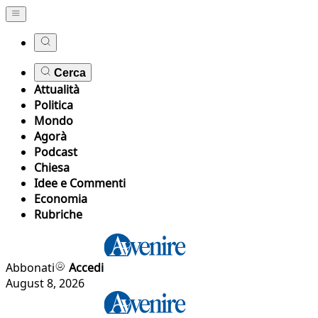
Cerca
Attualità
Politica
Mondo
Agorà
Podcast
Chiesa
Idee e Commenti
Economia
Rubriche
Abbonati
Accedi
August 8, 2026