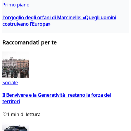
Primo piano
L’orgoglio degli orfani di Marcinelle: «Quegli uomini
costruivano l’Europa»
Raccomandati per te
Sociale
Il Benvivere e la Generatività restano la forza dei
territori
1 min di lettura