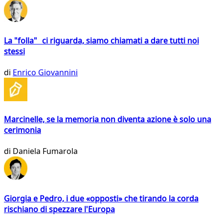
La "folla" ci riguarda, siamo chiamati a dare tutti noi
stessi
di
Enrico Giovannini
Marcinelle, se la memoria non diventa azione è solo una
cerimonia
di
Daniela Fumarola
Giorgia e Pedro, i due «opposti» che tirando la corda
rischiano di spezzare l'Europa