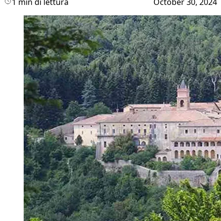
1 min di lettura
October 30, 2024