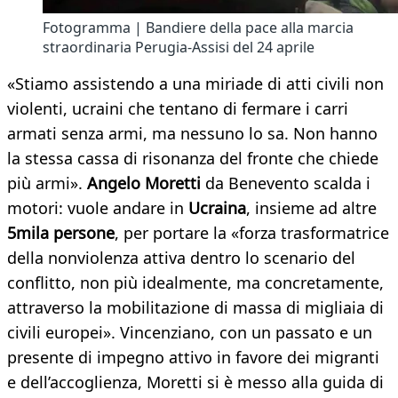
Fotogramma | Bandiere della pace alla marcia
straordinaria Perugia-Assisi del 24 aprile
«Stiamo assistendo a una miriade di atti civili non
violenti, ucraini che tentano di fermare i carri
armati senza armi, ma nessuno lo sa. Non hanno
la stessa cassa di risonanza del fronte che chiede
più armi».
Angelo Moretti
da Benevento scalda i
motori: vuole andare in
Ucraina
, insieme ad altre
5mila persone
, per portare la «forza trasformatrice
della nonviolenza attiva dentro lo scenario del
conflitto, non più idealmente, ma concretamente,
attraverso la mobilitazione di massa di migliaia di
civili europei». Vincenziano, con un passato e un
presente di impegno attivo in favore dei migranti
e dell’accoglienza, Moretti si è messo alla guida di