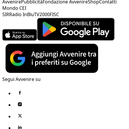
Avvenire
Pubblicità
Fondazione Avvenire
Shop
Contatti
Mondo CEI
SIR
Radio InBlu
TV2000
FISC
Segui Avvenire su