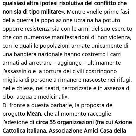
qualsiasi altra ipotesi risolutiva del conflitto che
non sia di tipo militare»
. Mentre «nelle prime fasi
della guerra la popolazione ucraina ha potuto
opporre resistenza sia con le armi del suo esercito
che con numerose manifestazioni di non violenza,
con le quali le popolazioni armate unicamente di
una bandiera nazionale hanno costretto i carri
armati ad arretrare – aggiunge – ultimamente
l’assassinio e la tortura dei civili costringono
migliaia di persone a rimanere nascoste nei rifugi,
nelle chiese, nei teatri, terrorizzate e in assenza di
cibo, acqua e medicinali».
Di fronte a questa barbarie, la proposta del
progetto
Mean
, che al momento raccoglie
l’adesione di
circa 35 organizzazioni (fra cui Azione
Cattolica italiana, Associazione Amici Casa della