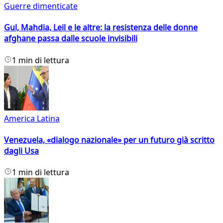
Guerre dimenticate
Gul, Mahdia, Leil e le altre: la resistenza delle donne
afghane passa dalle scuole invisibili
1 min di lettura
America Latina
Venezuela, «dialogo nazionale» per un futuro già scritto
dagli Usa
1 min di lettura