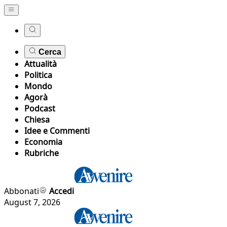
Cerca
Attualità
Politica
Mondo
Agorà
Podcast
Chiesa
Idee e Commenti
Economia
Rubriche
Abbonati
Accedi
August 7, 2026