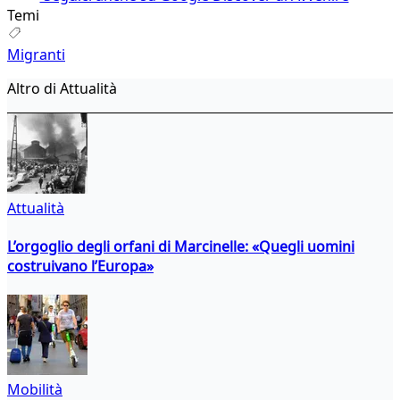
Temi
Migranti
Altro di Attualità
Attualità
L’orgoglio degli orfani di Marcinelle: «Quegli uomini
costruivano l’Europa»
Mobilità