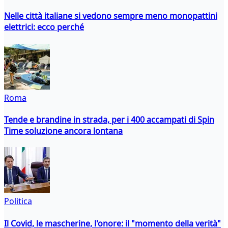
Nelle città italiane si vedono sempre meno monopattini
elettrici: ecco perché
Roma
Tende e brandine in strada, per i 400 accampati di Spin
Time soluzione ancora lontana
Politica
Il Covid, le mascherine, l'onore: il "momento della verità"