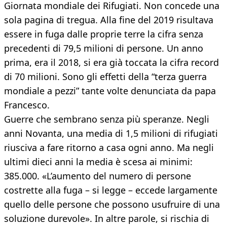
Giornata mondiale dei Rifugiati. Non concede una
sola pagina di tregua. Alla fine del 2019 risultava
essere in fuga dalle proprie terre la cifra senza
precedenti di 79,5 milioni di persone. Un anno
prima, era il 2018, si era già toccata la cifra record
di 70 milioni. Sono gli effetti della “terza guerra
mondiale a pezzi” tante volte denunciata da papa
Francesco.
Guerre che sembrano senza più speranze. Negli
anni Novanta, una media di 1,5 milioni di rifugiati
riusciva a fare ritorno a casa ogni anno. Ma negli
ultimi dieci anni la media è scesa ai minimi:
385.000. «L’aumento del numero di persone
costrette alla fuga – si legge – eccede largamente
quello delle persone che possono usufruire di una
soluzione durevole». In altre parole, si rischia di